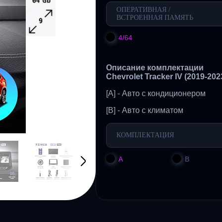
ОПЕРАТИВНАЯ /
ВСТРОЕННАЯ ПАМЯТЬ
4/64
Описание комплектации
Chevrolet Tracker IV (2019-2023
[A] - Авто с кондиционером
[B] - Авто с климатом
КОМПЛЕКТАЦИЯ
A
B