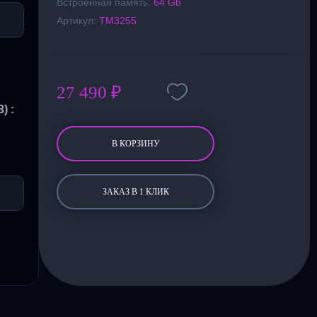
Встроенная память:
64 Gb
Артикул:
TM3255
27 490 ₽
) :
В КОРЗИНУ
ЗАКАЗ В 1 КЛИК