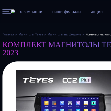
о компании
наши филиалы
акции
Главная
Магнитолы Teyes
Магнитолы на Шевроле
Комплект магнито
КОМПЛЕКТ МАГНИТОЛЫ TEYE
2023