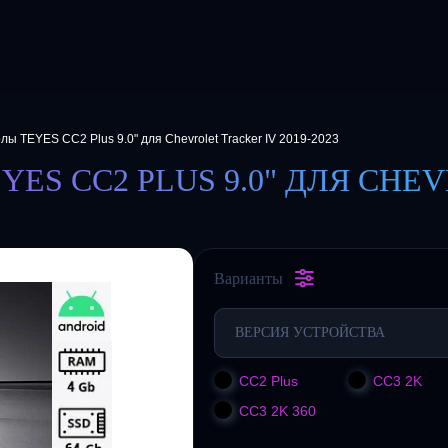
лы TEYES CC2 Plus 9.0" для Chevrolet Tracker IV 2019-2023
S CC2 PLUS 9.0" ДЛЯ CHEVR
Варианты
ВЕРСИЯ УСТРОЙСТВА
CC2 Plus
CC3 2K
CC3 2K 360