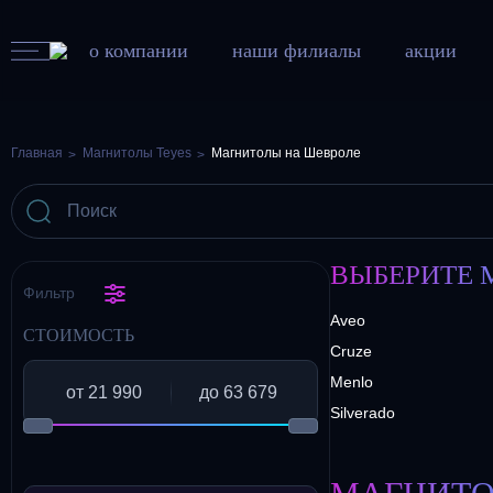
о компании
наши филиалы
акции
Главная
Магнитолы Teyes
Магнитолы на Шевроле
ВЫБЕРИТЕ 
Фильтр
Aveo
СТОИМОСТЬ
Cruze
Menlo
Silverado