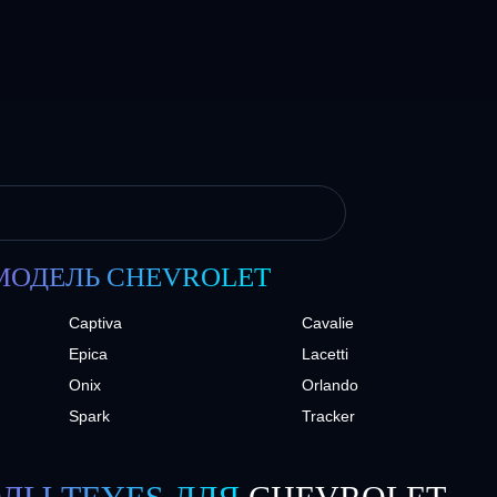
МОДЕЛЬ CHEVROLET
Captiva
Cavalie
Epica
Lacetti
Onix
Orlando
Spark
Tracker