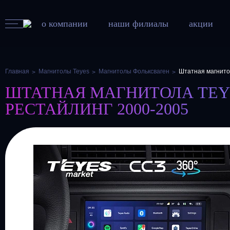
о компании
наши филиалы
акции
Главная
Магнитолы Teyes
Магнитолы Фольксваген
Штатная магнито
ШТАТНАЯ МАГНИТОЛА TEYES
РЕСТАЙЛИНГ 2000-2005