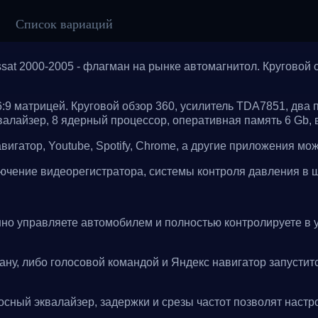
Список вариаций
at 2000-2005 - флагман на рынке автомагнитол. Круговой 
9 матрицей. Круговой обзор 360, усилитель TDA7851, два п
валайзер, 8 ядерный процессор, оперативная память 6 Gb, 
гатор, Youtube, Spotify, Chrome, а другие приложения можн
чение видеорегистратора, системы контроля давления в 
но управляете автомобилем и полностью контролируете в уз
ану, либо голосовой командой и Яндекс навигатор запустит
сный эквалайзер, задержки и срезы частот позволят настро