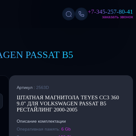
+7-345-257-80-41
заказать звонок
AGEN PASSAT B5
Артикул :
2563D
ШТАТНАЯ МАГНИТОЛА TEYES CC3 360
9.0" ДЛЯ VOLKSWAGEN PASSAT B5
РЕСТАЙЛИНГ 2000-2005
Описание комплектации
Оперативная память:
6 Gb