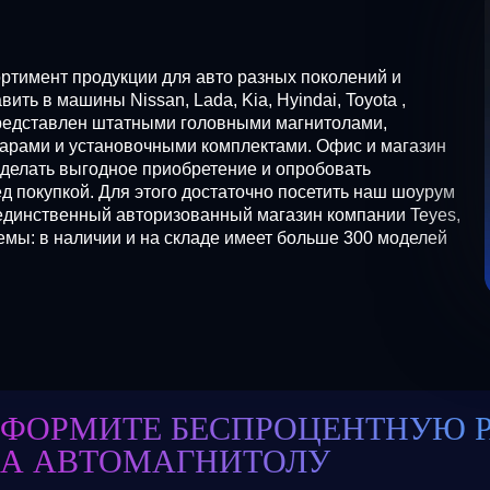
ртимент продукции для авто разных поколений и
ть в машины Nissan, Lada, Kia, Hyindai, Toyota ,
д представлен штатными головными магнитолами,
арами и установочными комплектами. Офис и магазин
сделать выгодное приобретение и опробовать
 покупкой. Для этого достаточно посетить наш шоурум
единственный авторизованный магазин компании Teyes,
ы: в наличии и на складе имеет больше 300 моделей
ФОРМИТЕ БЕСПРОЦЕНТНУЮ 
А АВТОМАГНИТОЛУ