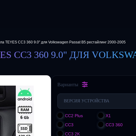
ла TEYES CC3 360 9.0" для Volkswagen Passat B5 рестайлинг 2000-2005
 CC3 360 9.0" ДЛЯ VOLKSW
Варианты
ВЕРСИЯ УСТРОЙСТВА
CC2 Plus
X1
CC3
CC3 360
CC3 2K