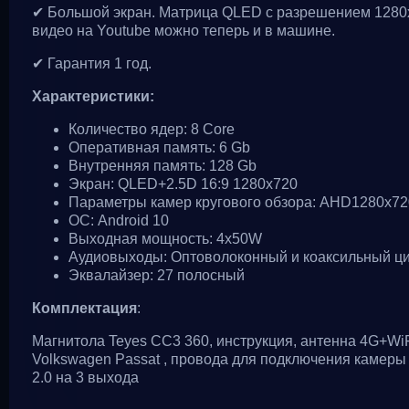
✔ Большой экран. Матрица QLED с разрешением 1280x7
видео на Youtube можно теперь и в машине.
✔ Гарантия 1 год.
Характеристики:
Количество ядер: 8 Core
Оперативная память: 6 Gb
Внутренняя память: 128 Gb
Экран: QLED+2.5D 16:9 1280x720
Параметры камер кругового обзора: AHD1280x720,
ОС: Android 10
Выходная мощность: 4x50W
Аудиовыходы: Оптоволоконный и коаксильный ци
Эквалайзер: 27 полосный
Комплектация
:
Магнитола Teyes CC3 360, инструкция, антенна 4G+WiF
Volkswagen Passat , провода для подключения камеры 
2.0 на 3 выхода