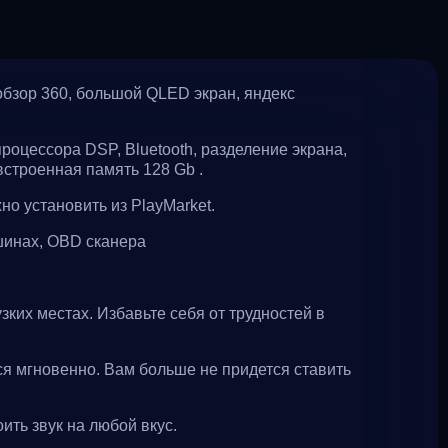
обзор 360, большой QLED экран, яндекс
роцессора DSP, Bluetooth, разделение экрана,
встроенная память 128 Gb .
о установить из PlayMarket.
шинах, OBD сканера
ких местах. Избавьте себя от трудностей в
ся мгновенно. Вам больше не придется ставить
ить звук на любой вкус.