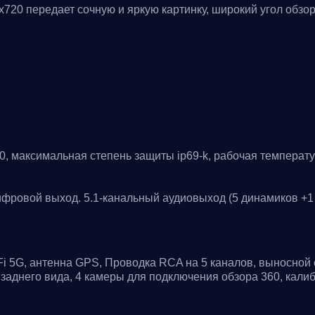
20 передает сочную и яркую картинку, широкий угол обзор
 максимальная степень защиты ip69-k, рабочая температур
фровой выход. 5.1-канальный аудиовыход (5 динамиков +1
i 5G, антенна GPS, Проводка RCA на 5 каналов, выносной с
заднего вида, 4 камеры для подключения обзора 360, калиб