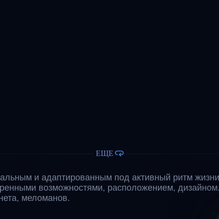
ЕЩЕ
альным и адаптированным под активный ритм жизни
иренными возможностями, расположением, дизайном
ета, меломанов.