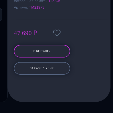
Встроенная память:
128 Gb
Артикул:
TM21973
47 690 ₽
В КОРЗИНУ
ЗАКАЗ В 1 КЛИК