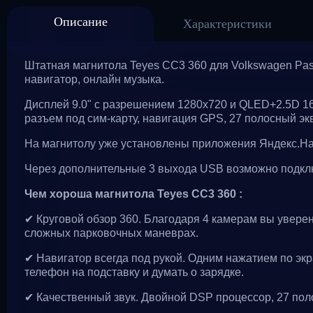
Описание
Характеристики
Штатная магнитола Teyes CC3 360 для Volkswagen Pass
навигатор, онлайн музыка.
Дисплей 9.0" с разрешением 1280x720 и QLED+2.5D 16:
разъем под сим-карту, навигация GPS, 27 полосный эк
На магнитолу уже установлены приложения Яндекс.Нави
Через дополнительные 3 выхода USB возможно подклю
Чем хороша магнитола Teyes CC3 360 :
✔ Круговой обзор 360. Благодаря 4 камерам вы уверен
сложных парковочных маневрах.
✔ Навигатор всегда под рукой. Одним нажатием по экр
телефон на подставку и думать о зарядке.
✔ Качественный звук. Двойной DSP процессор, 27 поло