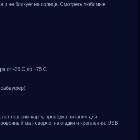
а и не бликует на солнце. Смотреть любимые
а от -25 С до +75 С
 сабвуфер)
лот под сим-карту, проводка питания для
ровочный мат, сверло, накладки и крепления, USB