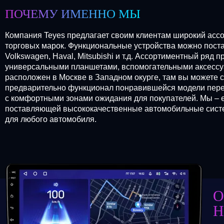
ПОЧЕМУ ИМЕННО МЫ
Компания Teyes предлагает своим клиентам широкий ассо
торговых марок. Функциональные устройства можно постави
Volkswagen, Haval, Mitsubishi и т.д. Ассортиментный ря
универсальными планшетами, вспомогательными аксессу
расположен в Москве в Западном окурге, там вы можете 
предварительно функционал понравившейся модели перед
с комфортными зонами ожидания для покупателей. Мы – 
поставляющей высококачественные автомобильные систем
для любого автомобиля.
О
Н