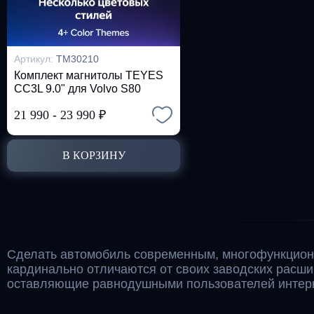
Артикул:
TM30210
Комплект магнитолы TEYES
CC3L 9.0" для Volvo S80
21 990
-
23 990
₽
В КОРЗИНУ
Сделать автомобиль современным, многофункцион
кардинально отличаются от своих заводских расш
оставляющие равнодушными пользователей интерн