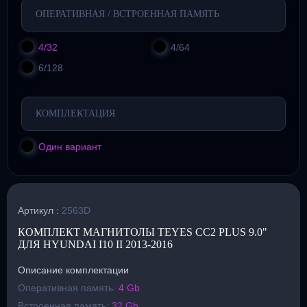
ОПЕРАТИВНАЯ / ВСТРОЕННАЯ ПАМЯТЬ
4/32
4/64
6/128
КОМПЛЕКТАЦИЯ
Один вариант
Артикул :
2563D
КОМПЛЕКТ МАГНИТОЛЫ TEYES CC2 PLUS 9.0"
ДЛЯ HYUNDAI I10 II 2013-2016
Описание комплектации
Оперативная память:
4 Gb
Встроенная память:
32 Gb