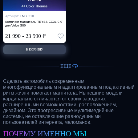
Артикул:
TM30210
Комплект магнитолы TEYES CC3L 9.0"
для Volvo S80
21 990
-
23 990
₽
В КОРЗИНУ
ЕЩЕ
Сделать автомобиль современным,
многофункциональным и адаптированным под активный
ритм жизни помогает магнитола. Нынешние модели
кардинально отличаются от своих заводских
расширенными возможностями, расположением,
дизайном. Это прогрессивные мультимедийные
системы, не оставляющие равнодушными
пользователей интернета, меломанов.
ПОЧЕМУ ИМЕННО МЫ