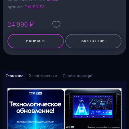
Артикул:
TM150158
24 990 ₽
В КОРЗИНУ
ЗАКАЗ В 1 КЛИК
Описание
Характеристики
Список вариаций