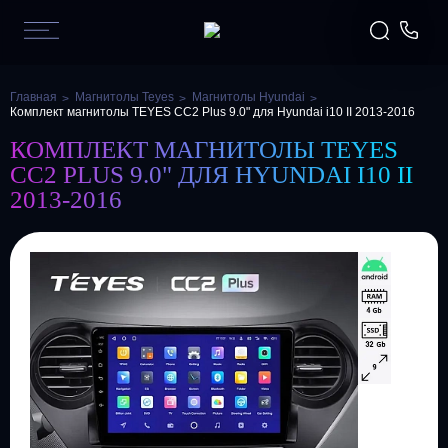
Главная
Магнитолы Teyes
Магнитолы Hyundai
Комплект магнитолы TEYES CC2 Plus 9.0" для Hyundai i10 II 2013-2016
КОМПЛЕКТ МАГНИТОЛЫ TEYES
CC2 PLUS 9.0" ДЛЯ HYUNDAI I10 II
2013-2016