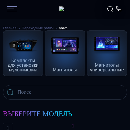
Главная
Переходные рамки
Volvo
Комплекты
для установки
Магнитолы
мультимедиа
Магнитолы
универсальные
ВЫБЕРИТЕ МОДЕЛЬ
1
1