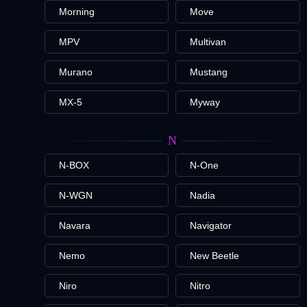
Morning
Move
MPV
Multivan
Murano
Mustang
MX-5
Myway
N
N-BOX
N-One
N-WGN
Nadia
Navara
Navigator
Nemo
New Beetle
Niro
Nitro