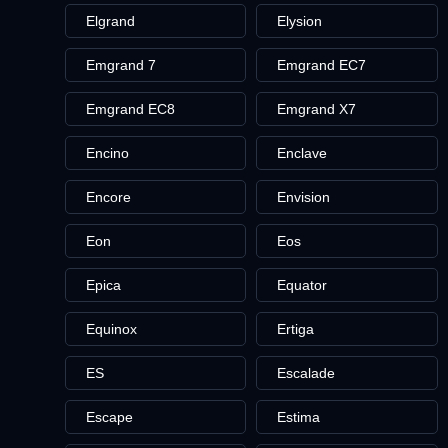
Elgrand
Elysion
Emgrand 7
Emgrand EC7
Emgrand EC8
Emgrand X7
Encino
Enclave
Encore
Envision
Eon
Eos
Epica
Equator
Equinox
Ertiga
ES
Escalade
Escape
Estima