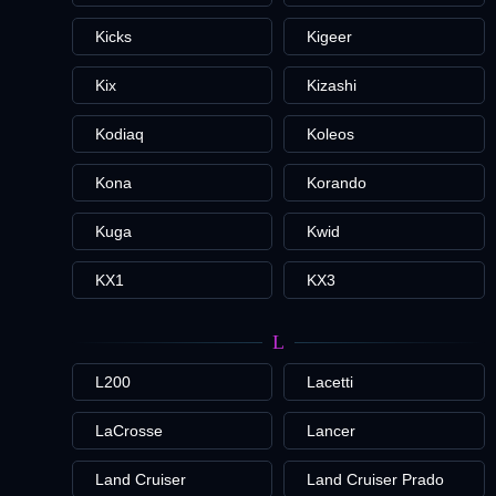
Kicks
Kigeer
Kix
Kizashi
Kodiaq
Koleos
Kona
Korando
Kuga
Kwid
KX1
KX3
L
L200
Lacetti
LaCrosse
Lancer
Land Cruiser
Land Cruiser Prado