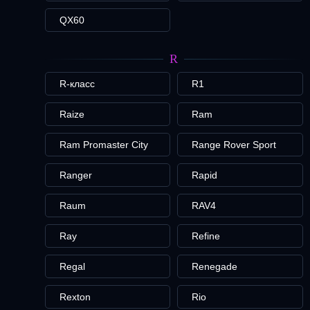
QX60
R
R-класс
R1
Raize
Ram
Ram Promaster City
Range Rover Sport
Ranger
Rapid
Raum
RAV4
Ray
Refine
Regal
Renegade
Rexton
Rio