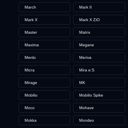
March
Mark II
Mark X
Mark X ZiO
Master
Matrix
Maxima
Megane
Menlo
Meriva
Micra
Mira e:S
Mirage
MK
Mobilio
Mobilio Spike
Moco
Mohave
Mokka
Mondeo