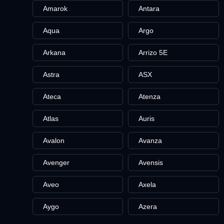
Amarok
Antara
Aqua
Argo
Arkana
Arrizo 5E
Astra
ASX
Ateca
Atenza
Atlas
Auris
Avalon
Avanza
Avenger
Avensis
Aveo
Axela
Aygo
Azera