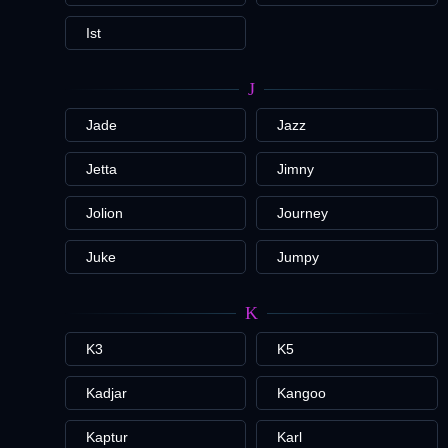
Ist
J
Jade
Jazz
Jetta
Jimny
Jolion
Journey
Juke
Jumpy
K
K3
K5
Kadjar
Kangoo
Kaptur
Karl