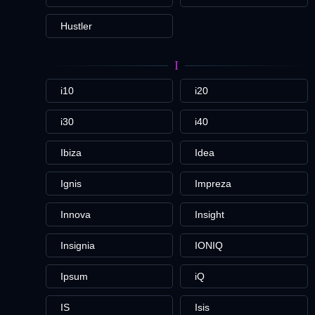
Hustler
I
i10
i20
i30
i40
Ibiza
Idea
Ignis
Impreza
Innova
Insight
Insignia
IONIQ
Ipsum
iQ
IS
Isis