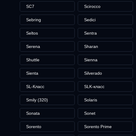
SC7
Scirocco
Sebring
Sedici
Seltos
Sentra
Serena
Sharan
Shuttle
Sienna
Sienta
Silverado
SL-Класс
SLK-класс
Smily (320)
Solaris
Sonata
Sonet
Sorento
Sorento Prime