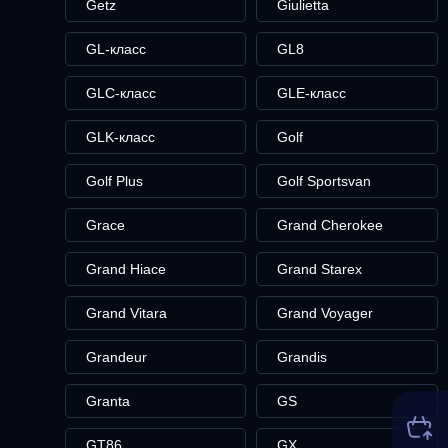
Getz
Giulietta
GL-класс
GL8
GLC-класс
GLE-класс
GLK-класс
Golf
Golf Plus
Golf Sportsvan
Grace
Grand Cherokee
Grand Hiace
Grand Starex
Grand Vitara
Grand Voyager
Grandeur
Grandis
Granta
GS
GT86
GX