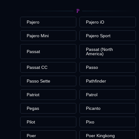
P
Pajero
Pajero iO
Pajero Mini
Pajero Sport
Passat (North
Passat
America)
Passat CC
Passo
Passo Sette
Pathfinder
Patriot
Patrol
Pegas
Picanto
Pilot
Pixo
Poer
Poer Kingkong