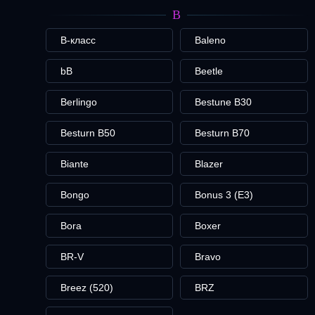
B
B-класс
Baleno
bB
Beetle
Berlingo
Bestune B30
Besturn B50
Besturn B70
Biante
Blazer
Bongo
Bonus 3 (E3)
Bora
Boxer
BR-V
Bravo
Breez (520)
BRZ