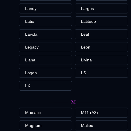
Landy
Largus
Latio
Latitude
Lavida
Leaf
Legacy
Leon
Liana
Livina
Logan
LS
LX
M
M-класс
M11 (A3)
Magnum
Malibu