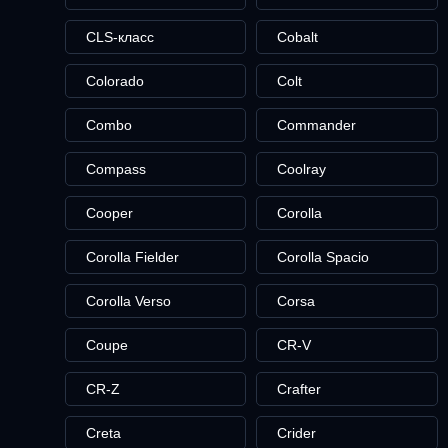
CLS-класс
Cobalt
Colorado
Colt
Combo
Commander
Compass
Coolray
Cooper
Corolla
Corolla Fielder
Corolla Spacio
Corolla Verso
Corsa
Coupe
CR-V
CR-Z
Crafter
Creta
Crider