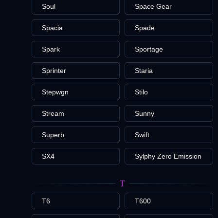
Soul
Space Gear
Spacia
Spade
Spark
Sportage
Sprinter
Staria
Stepwgn
Stilo
Stream
Sunny
Superb
Swift
SX4
Sylphy Zero Emission
T
T6
T600