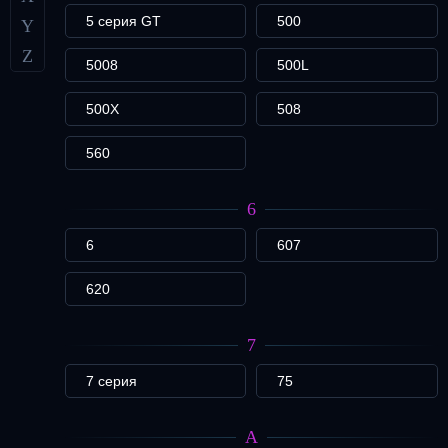
5 серия GT
500
Y
Z
5008
500L
500X
508
560
6
6
607
620
7
7 серия
75
A