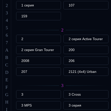
2
1 серия
107
3
159
4
5
2
6
2
2 серия Active Tourer
7
A
2 серия Gran Tourer
200
B
2008
206
C
207
2121 (4x4) Urban
D
E
3
F
G
3
3 Cross
H
3 MPS
3 серия
I