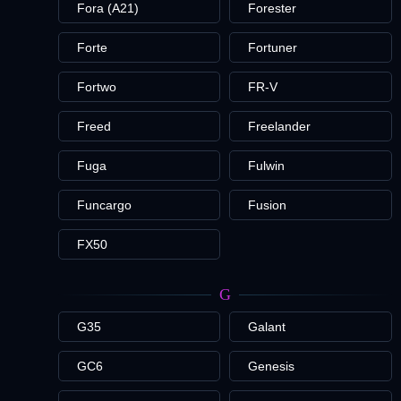
Fora (A21)
Forester
Forte
Fortuner
Fortwo
FR-V
Freed
Freelander
Fuga
Fulwin
Funcargo
Fusion
FX50
G
G35
Galant
GC6
Genesis