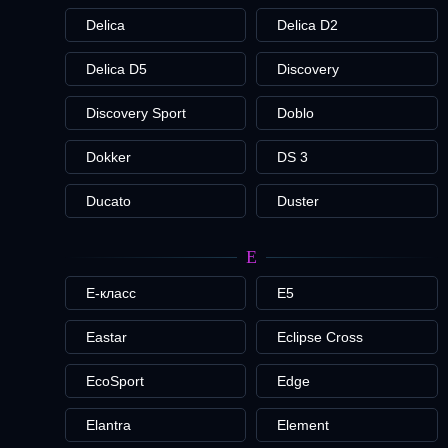
Delica
Delica D2
Delica D5
Discovery
Discovery Sport
Doblo
Dokker
DS 3
Ducato
Duster
E
E-класс
E5
Eastar
Eclipse Cross
EcoSport
Edge
Elantra
Element