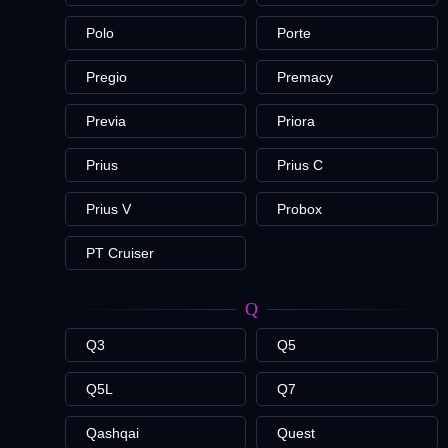
Polo
Porte
Pregio
Premacy
Previa
Priora
Prius
Prius C
Prius V
Probox
PT Cruiser
Q
Q3
Q5
Q5L
Q7
Qashqai
Quest