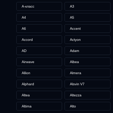
A-класс
A3
A4
A5
A6
Accent
Accord
Actyon
AD
Adam
Airwave
Albea
Allion
Almera
Alphard
Alsvin V7
Altea
Altezza
Altima
Alto