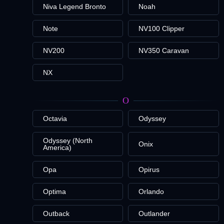
Niva Legend Bronto
Noah
Note
NV100 Clipper
NV200
NV350 Caravan
NX
O
Octavia
Odyssey
Odyssey (North
Onix
America)
Opa
Opirus
Optima
Orlando
Outback
Outlander