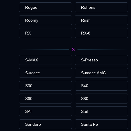
Rogue
Rohens
Roomy
Rush
RX
RX-8
S
S-MAX
S-Presso
S-класс
S-класс AMG
S30
S40
S60
S80
SAI
Sail
Sandero
Santa Fe