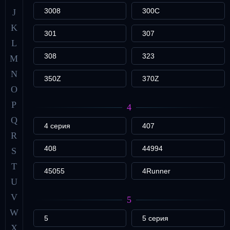
3008
300C
J
K
301
307
L
308
323
M
N
350Z
370Z
O
P
4
Q
4 серия
407
R
408
44994
S
T
45055
4Runner
U
V
5
W
5
5 серия
X