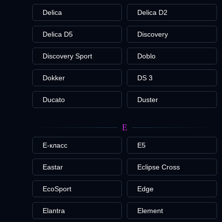
Delica
Delica D2
Delica D5
Discovery
Discovery Sport
Doblo
Dokker
DS 3
Ducato
Duster
E
E-класс
E5
Eastar
Eclipse Cross
EcoSport
Edge
Elantra
Element