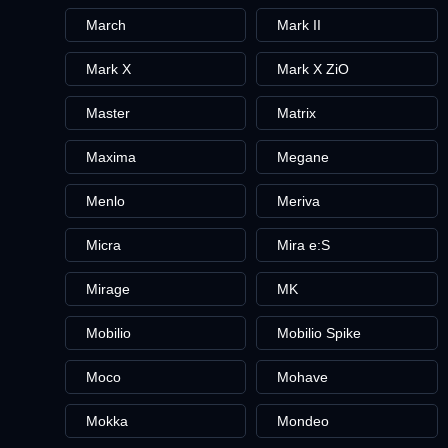
March
Mark II
Mark X
Mark X ZiO
Master
Matrix
Maxima
Megane
Menlo
Meriva
Micra
Mira e:S
Mirage
MK
Mobilio
Mobilio Spike
Moco
Mohave
Mokka
Mondeo