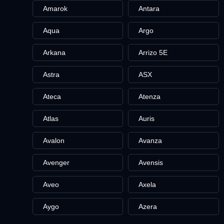
Amarok
Antara
Aqua
Argo
Arkana
Arrizo 5E
Astra
ASX
Ateca
Atenza
Atlas
Auris
Avalon
Avanza
Avenger
Avensis
Aveo
Axela
Aygo
Azera