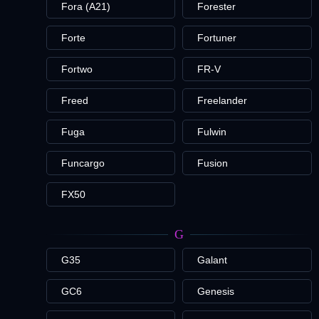
Fora (A21)
Forester
Forte
Fortuner
Fortwo
FR-V
Freed
Freelander
Fuga
Fulwin
Funcargo
Fusion
FX50
G
G35
Galant
GC6
Genesis