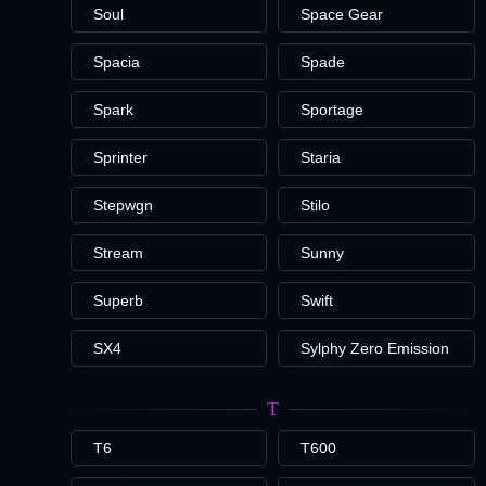
Soul
Space Gear
Spacia
Spade
Spark
Sportage
Sprinter
Staria
Stepwgn
Stilo
Stream
Sunny
Superb
Swift
SX4
Sylphy Zero Emission
T
T6
T600