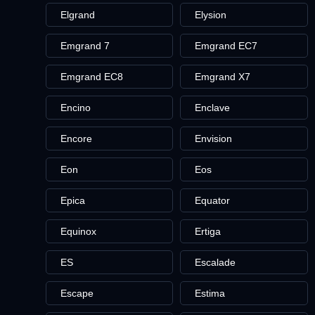
Elgrand
Elysion
Emgrand 7
Emgrand EC7
Emgrand EC8
Emgrand X7
Encino
Enclave
Encore
Envision
Eon
Eos
Epica
Equator
Equinox
Ertiga
ES
Escalade
Escape
Estima