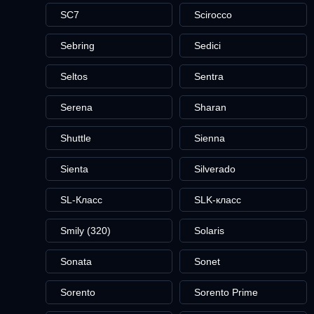
SC7
Scirocco
Sebring
Sedici
Seltos
Sentra
Serena
Sharan
Shuttle
Sienna
Sienta
Silverado
SL-Класс
SLK-класс
Smily (320)
Solaris
Sonata
Sonet
Sorento
Sorento Prime