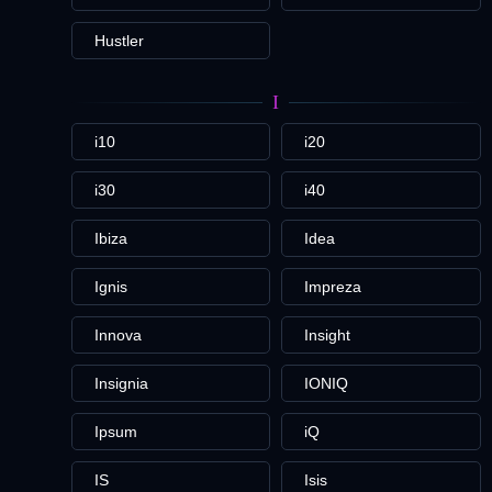
Hustler
I
i10
i20
i30
i40
Ibiza
Idea
Ignis
Impreza
Innova
Insight
Insignia
IONIQ
Ipsum
iQ
IS
Isis