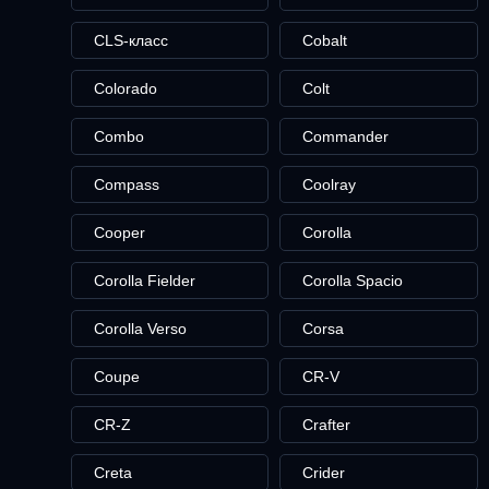
CLS-класс
Cobalt
Colorado
Colt
Combo
Commander
Compass
Coolray
Cooper
Corolla
Corolla Fielder
Corolla Spacio
Corolla Verso
Corsa
Coupe
CR-V
CR-Z
Crafter
Creta
Crider