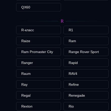
QX60
R
R-класс
R1
Raize
Ram
Ram Promaster City
Range Rover Sport
Ranger
Rapid
Raum
RAV4
Ray
Refine
Regal
Renegade
Rexton
Rio