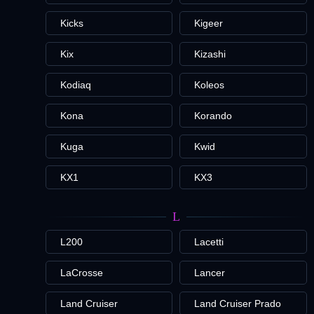
Kicks
Kigeer
Kix
Kizashi
Kodiaq
Koleos
Kona
Korando
Kuga
Kwid
KX1
KX3
L
L200
Lacetti
LaCrosse
Lancer
Land Cruiser
Land Cruiser Prado