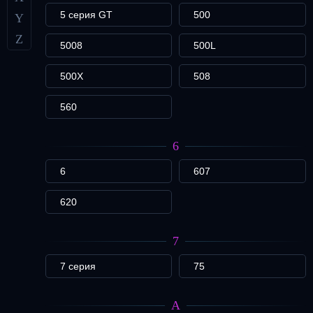
5 серия GT
500
Y
Z
5008
500L
500X
508
560
6
6
607
620
7
7 серия
75
A