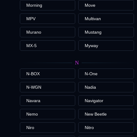
Morning
Move
MPV
Multivan
Murano
Mustang
MX-5
Myway
N
N-BOX
N-One
N-WGN
Nadia
Navara
Navigator
Nemo
New Beetle
Niro
Nitro