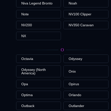
Niva Legend Bronto
Noah
Note
NV100 Clipper
NV200
NV350 Caravan
NX
O
Octavia
Odyssey
Odyssey (North
Onix
America)
Opa
Opirus
Optima
Orlando
Outback
Outlander