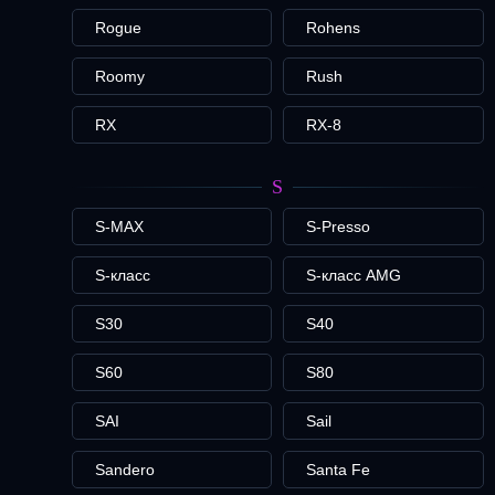
Rogue
Rohens
Roomy
Rush
RX
RX-8
S
S-MAX
S-Presso
S-класс
S-класс AMG
S30
S40
S60
S80
SAI
Sail
Sandero
Santa Fe