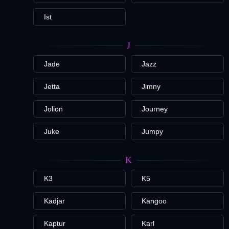
Ist
J
Jade
Jazz
Jetta
Jimny
Jolion
Journey
Juke
Jumpy
K
K3
K5
Kadjar
Kangoo
Kaptur
Karl