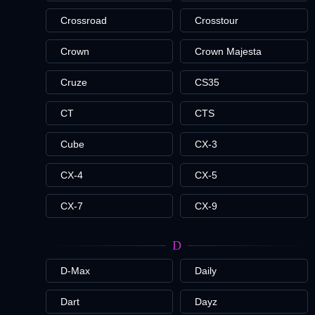
Crossroad
Crosstour
Crown
Crown Majesta
Cruze
CS35
CT
CTS
Cube
CX-3
CX-4
CX-5
CX-7
CX-9
D
D-Max
Daily
Dart
Dayz