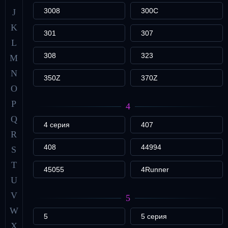
3008
300C
J
K
301
307
L
308
323
M
N
350Z
370Z
O
P
4
Q
4 серия
407
R
408
44994
S
T
45055
4Runner
U
V
5
W
5
5 серия
X