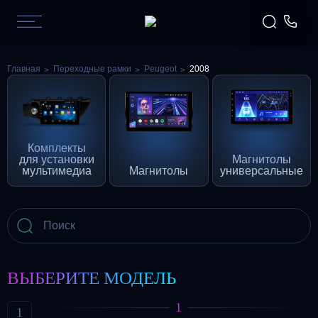
Главная
Переходные рамки
Peugeot
2008
Комплекты
для установки
Магнитолы
мультимедиа
Магнитолы
универсальные
ВЫБЕРИТЕ МОДЕЛЬ
1
1