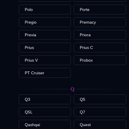
Polo
Porte
Pregio
Premacy
Previa
Priora
Prius
Prius C
Prius V
Probox
PT Cruiser
Q
Q3
Q5
Q5L
Q7
Qashqai
Quest