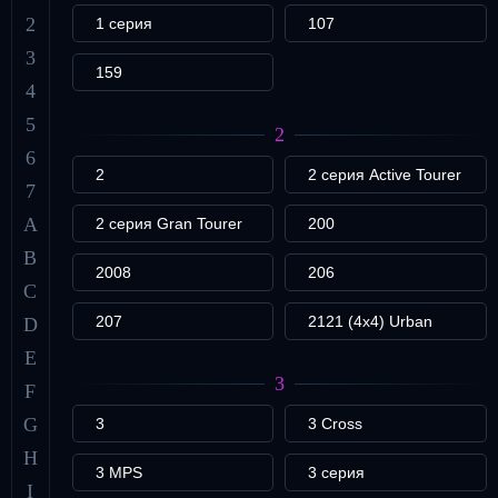
2
1 серия
107
3
159
4
5
2
6
2
2 серия Active Tourer
7
A
2 серия Gran Tourer
200
B
2008
206
C
207
2121 (4x4) Urban
D
E
3
F
G
3
3 Cross
H
3 MPS
3 серия
I