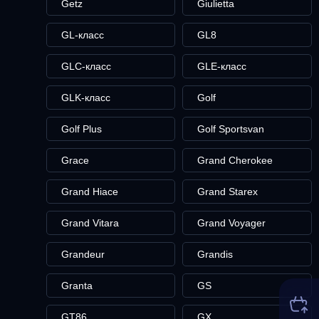
Getz
Giulietta
GL-класс
GL8
GLC-класс
GLE-класс
GLK-класс
Golf
Golf Plus
Golf Sportsvan
Grace
Grand Cherokee
Grand Hiace
Grand Starex
Grand Vitara
Grand Voyager
Grandeur
Grandis
Granta
GS
GT86
GX