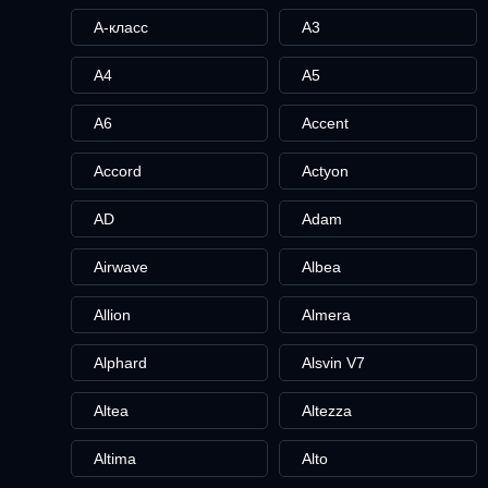
A-класс
A3
A4
A5
A6
Accent
Accord
Actyon
AD
Adam
Airwave
Albea
Allion
Almera
Alphard
Alsvin V7
Altea
Altezza
Altima
Alto