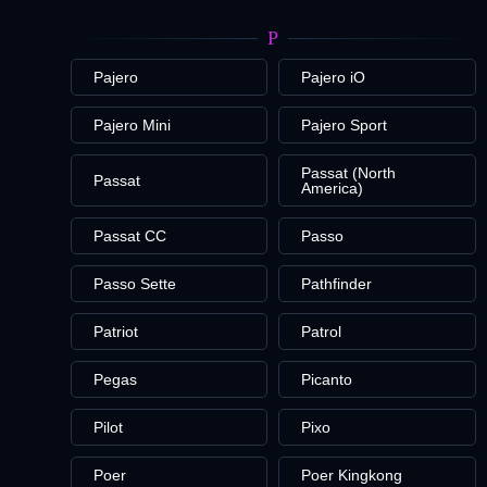
P
Pajero
Pajero iO
Pajero Mini
Pajero Sport
Passat (North
Passat
America)
Passat CC
Passo
Passo Sette
Pathfinder
Patriot
Patrol
Pegas
Picanto
Pilot
Pixo
Poer
Poer Kingkong