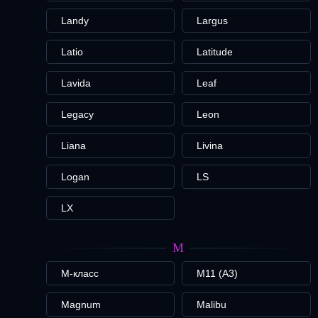
Landy
Largus
Latio
Latitude
Lavida
Leaf
Legacy
Leon
Liana
Livina
Logan
LS
LX
M
M-класс
M11 (A3)
Magnum
Malibu