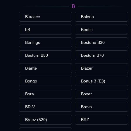
B
B-класс
Baleno
bB
Beetle
Berlingo
Bestune B30
Besturn B50
Besturn B70
Biante
Blazer
Bongo
Bonus 3 (E3)
Bora
Boxer
BR-V
Bravo
Breez (520)
BRZ