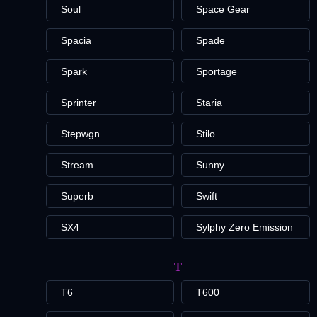
Soul
Space Gear
Spacia
Spade
Spark
Sportage
Sprinter
Staria
Stepwgn
Stilo
Stream
Sunny
Superb
Swift
SX4
Sylphy Zero Emission
T
T6
T600