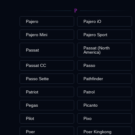
P
Pajero
Pajero iO
Pajero Mini
Pajero Sport
Passat (North
Passat
America)
Passat CC
Passo
Passo Sette
Pathfinder
Patriot
Patrol
Pegas
Picanto
Pilot
Pixo
Poer
Poer Kingkong