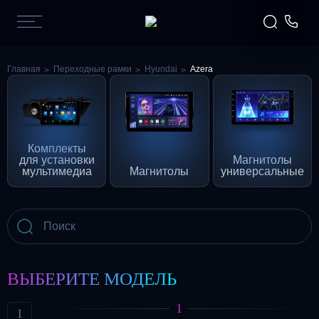
Главная
Переходные рамки
Hyundai
Azera
Комплекты
для установки
Магнитолы
мультимедиа
Магнитолы
универсальные
ВЫБЕРИТЕ МОДЕЛЬ
1
1