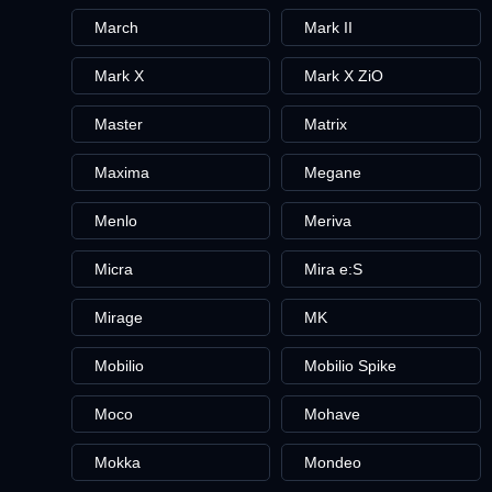
March
Mark II
Mark X
Mark X ZiO
Master
Matrix
Maxima
Megane
Menlo
Meriva
Micra
Mira e:S
Mirage
MK
Mobilio
Mobilio Spike
Moco
Mohave
Mokka
Mondeo