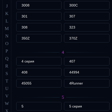
3008
300C
J
K
301
307
L
308
323
M
N
350Z
370Z
O
P
4
Q
4 серия
407
R
408
44994
S
T
45055
4Runner
U
V
5
W
5
5 серия
X