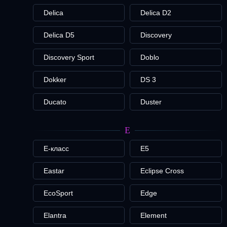
Delica
Delica D2
Delica D5
Discovery
Discovery Sport
Doblo
Dokker
DS 3
Ducato
Duster
E
E-класс
E5
Eastar
Eclipse Cross
EcoSport
Edge
Elantra
Element