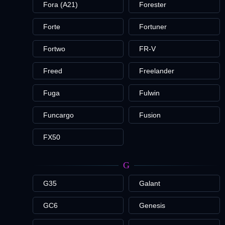
Fora (A21)
Forester
Forte
Fortuner
Fortwo
FR-V
Freed
Freelander
Fuga
Fulwin
Funcargo
Fusion
FX50
G
G35
Galant
GC6
Genesis