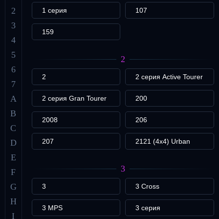
2
1 серия
107
3
159
4
5
2
6
2
2 серия Active Tourer
7
A
2 серия Gran Tourer
200
B
2008
206
C
207
2121 (4x4) Urban
D
E
3
F
G
3
3 Cross
H
3 MPS
3 серия
I