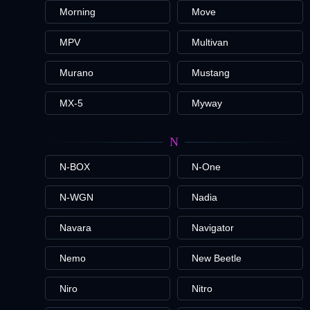
Morning
Move
MPV
Multivan
Murano
Mustang
MX-5
Myway
N
N-BOX
N-One
N-WGN
Nadia
Navara
Navigator
Nemo
New Beetle
Niro
Nitro