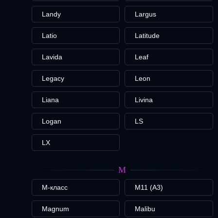
Landy
Largus
Latio
Latitude
Lavida
Leaf
Legacy
Leon
Liana
Livina
Logan
LS
LX
M
M-класс
M11 (A3)
Magnum
Malibu