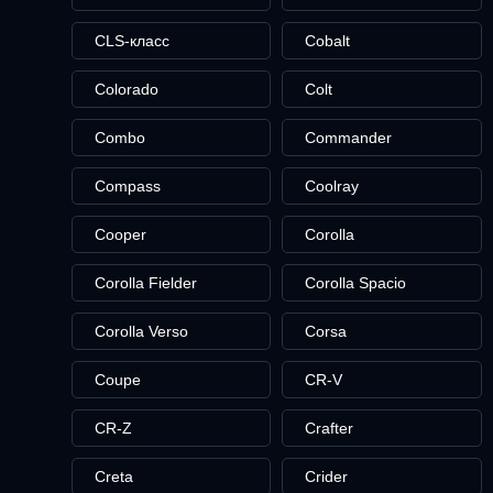
CLS-класс
Cobalt
Colorado
Colt
Combo
Commander
Compass
Coolray
Cooper
Corolla
Corolla Fielder
Corolla Spacio
Corolla Verso
Corsa
Coupe
CR-V
CR-Z
Crafter
Creta
Crider