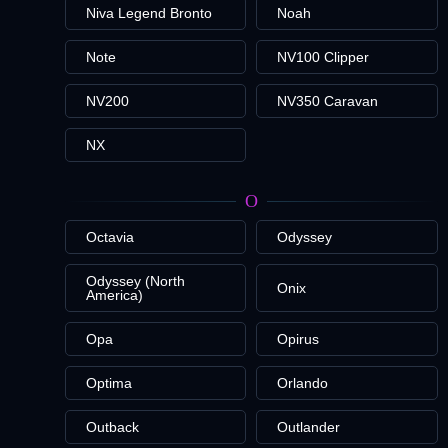
Niva Legend Bronto
Noah
Note
NV100 Clipper
NV200
NV350 Caravan
NX
O
Octavia
Odyssey
Odyssey (North
Onix
America)
Opa
Opirus
Optima
Orlando
Outback
Outlander