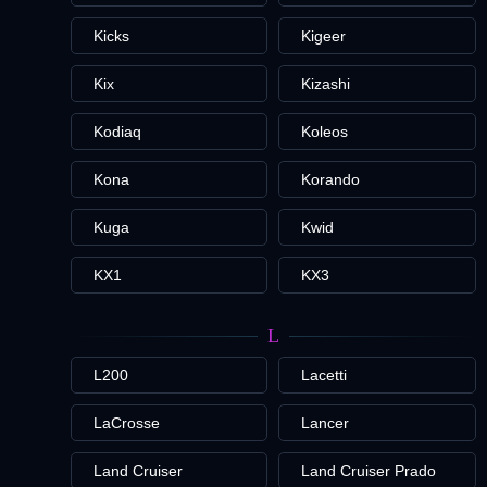
Kicks
Kigeer
Kix
Kizashi
Kodiaq
Koleos
Kona
Korando
Kuga
Kwid
KX1
KX3
L
L200
Lacetti
LaCrosse
Lancer
Land Cruiser
Land Cruiser Prado