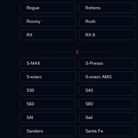
Rogue
Rohens
Roomy
Rush
RX
RX-8
S
S-MAX
S-Presso
S-класс
S-класс AMG
S30
S40
S60
S80
SAI
Sail
Sandero
Santa Fe