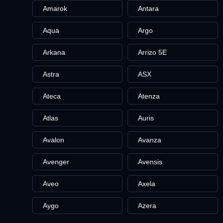
Amarok
Antara
Aqua
Argo
Arkana
Arrizo 5E
Astra
ASX
Ateca
Atenza
Atlas
Auris
Avalon
Avanza
Avenger
Avensis
Aveo
Axela
Aygo
Azera