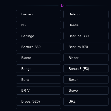
B
B-класс
Baleno
bB
Beetle
Berlingo
Bestune B30
Besturn B50
Besturn B70
Biante
Blazer
Bongo
Bonus 3 (E3)
Bora
Boxer
BR-V
Bravo
Breez (520)
BRZ