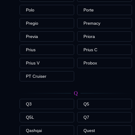
Polo
Porte
Pregio
Premacy
Previa
Priora
Prius
Prius C
Prius V
Probox
PT Cruiser
Q
Q3
Q5
Q5L
Q7
Qashqai
Quest