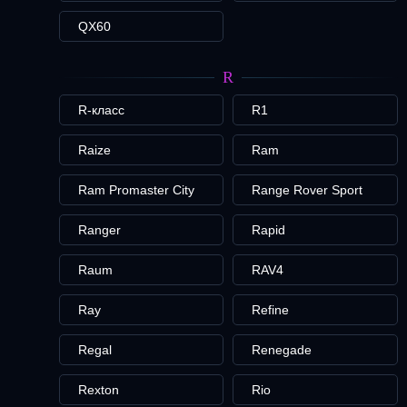
QX60
R
R-класс
R1
Raize
Ram
Ram Promaster City
Range Rover Sport
Ranger
Rapid
Raum
RAV4
Ray
Refine
Regal
Renegade
Rexton
Rio