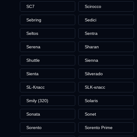
SC7
Scirocco
Sebring
Sedici
Seltos
Sentra
Serena
Sharan
Shuttle
Sienna
Sienta
Silverado
SL-Класс
SLK-класс
Smily (320)
Solaris
Sonata
Sonet
Sorento
Sorento Prime