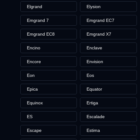
Elgrand
Elysion
Emgrand 7
Emgrand EC7
Emgrand EC8
Emgrand X7
Encino
Enclave
Encore
Envision
Eon
Eos
Epica
Equator
Equinox
Ertiga
ES
Escalade
Escape
Estima