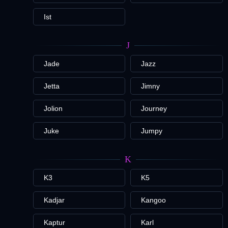
Ist
J
Jade
Jazz
Jetta
Jimny
Jolion
Journey
Juke
Jumpy
K
K3
K5
Kadjar
Kangoo
Kaptur
Karl