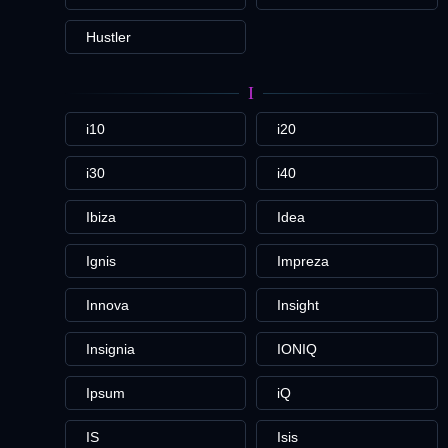
Hustler
I
i10
i20
i30
i40
Ibiza
Idea
Ignis
Impreza
Innova
Insight
Insignia
IONIQ
Ipsum
iQ
IS
Isis