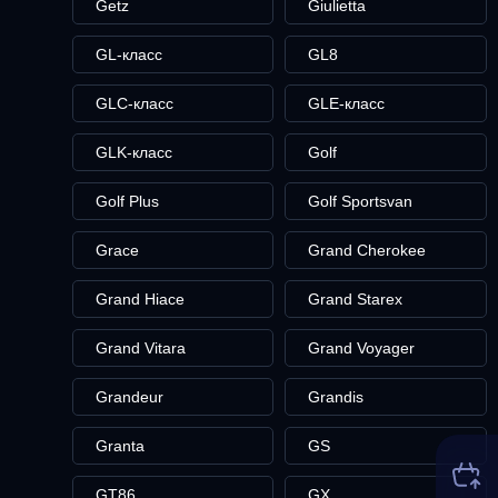
Getz
Giulietta
GL-класс
GL8
GLC-класс
GLE-класс
GLK-класс
Golf
Golf Plus
Golf Sportsvan
Grace
Grand Cherokee
Grand Hiace
Grand Starex
Grand Vitara
Grand Voyager
Grandeur
Grandis
Granta
GS
GT86
GX