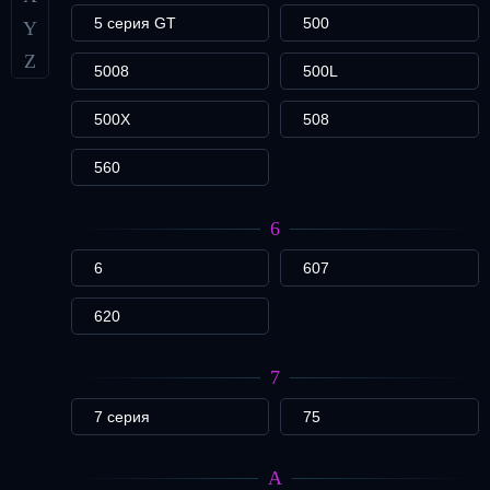
5 серия GT
500
Y
Z
5008
500L
500X
508
560
6
6
607
620
7
7 серия
75
A