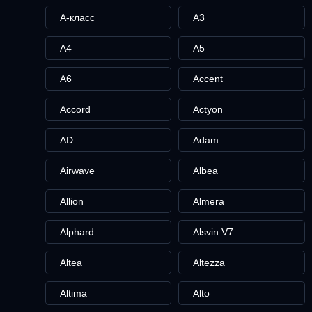
A-класс
A3
A4
A5
A6
Accent
Accord
Actyon
AD
Adam
Airwave
Albea
Allion
Almera
Alphard
Alsvin V7
Altea
Altezza
Altima
Alto