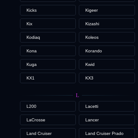
Kicks
Kigeer
Kix
Kizashi
Kodiaq
Koleos
Kona
Korando
Kuga
Kwid
KX1
KX3
L
L200
Lacetti
LaCrosse
Lancer
Land Cruiser
Land Cruiser Prado