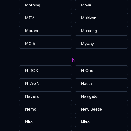
Morning
Move
MPV
Multivan
Murano
Mustang
MX-5
Myway
N
N-BOX
N-One
N-WGN
Nadia
Navara
Navigator
Nemo
New Beetle
Niro
Nitro