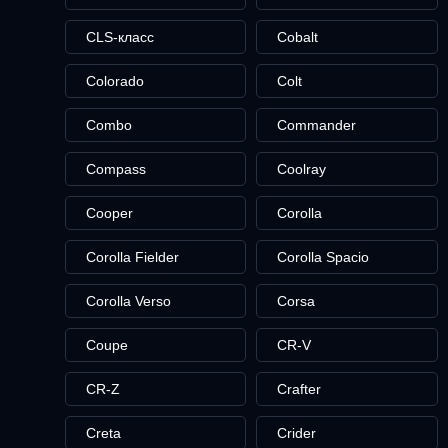
CLS-класс
Cobalt
Colorado
Colt
Combo
Commander
Compass
Coolray
Cooper
Corolla
Corolla Fielder
Corolla Spacio
Corolla Verso
Corsa
Coupe
CR-V
CR-Z
Crafter
Creta
Crider