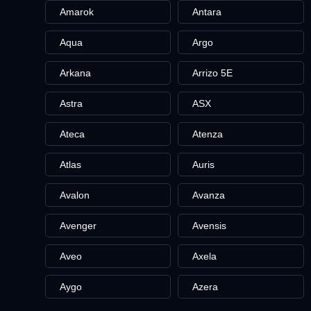
Amarok
Antara
Aqua
Argo
Arkana
Arrizo 5E
Astra
ASX
Ateca
Atenza
Atlas
Auris
Avalon
Avanza
Avenger
Avensis
Aveo
Axela
Aygo
Azera