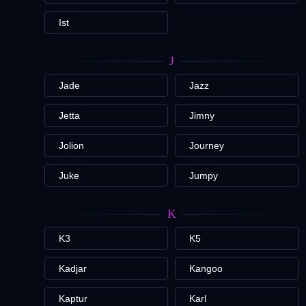
Ist
J
Jade
Jazz
Jetta
Jimny
Jolion
Journey
Juke
Jumpy
K
K3
K5
Kadjar
Kangoo
Kaptur
Karl