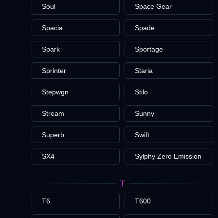
Soul
Space Gear
Spacia
Spade
Spark
Sportage
Sprinter
Staria
Stepwgn
Stilo
Stream
Sunny
Superb
Swift
SX4
Sylphy Zero Emission
T
T6
T600