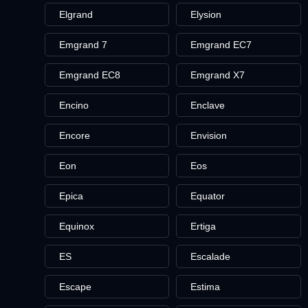
Elgrand
Elysion
Emgrand 7
Emgrand EC7
Emgrand EC8
Emgrand X7
Encino
Enclave
Encore
Envision
Eon
Eos
Epica
Equator
Equinox
Ertiga
ES
Escalade
Escape
Estima