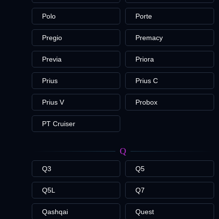
Polo
Porte
Pregio
Premacy
Previa
Priora
Prius
Prius C
Prius V
Probox
PT Cruiser
Q
Q3
Q5
Q5L
Q7
Qashqai
Quest