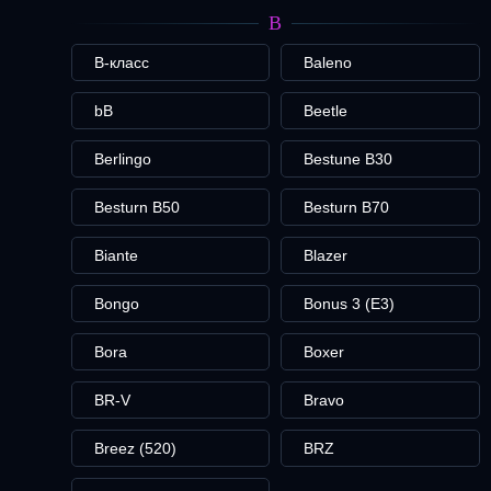
B
B-класс
Baleno
bB
Beetle
Berlingo
Bestune B30
Besturn B50
Besturn B70
Biante
Blazer
Bongo
Bonus 3 (E3)
Bora
Boxer
BR-V
Bravo
Breez (520)
BRZ