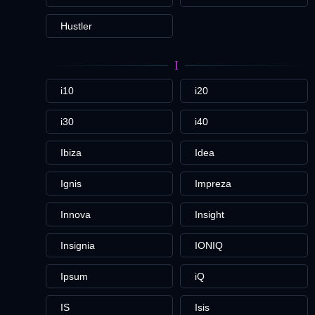
Hustler
I
i10
i20
i30
i40
Ibiza
Idea
Ignis
Impreza
Innova
Insight
Insignia
IONIQ
Ipsum
iQ
IS
Isis