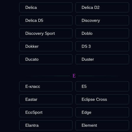
Delica
Delica D2
Delica D5
Discovery
Discovery Sport
Doblo
Dokker
DS 3
Ducato
Duster
E
E-класс
E5
Eastar
Eclipse Cross
EcoSport
Edge
Elantra
Element