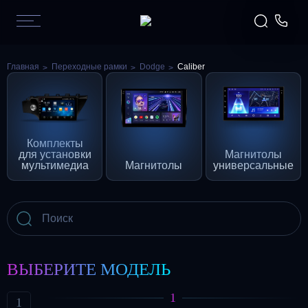
Главная
Переходные рамки
Dodge
Caliber
Комплекты
для установки
Магнитолы
мультимедиа
Магнитолы
универсальные
ВЫБЕРИТЕ МОДЕЛЬ
1
1