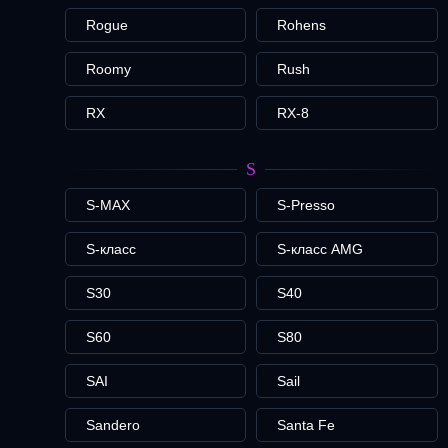
Rogue
Rohens
Roomy
Rush
RX
RX-8
S
S-MAX
S-Presso
S-класс
S-класс AMG
S30
S40
S60
S80
SAI
Sail
Sandero
Santa Fe