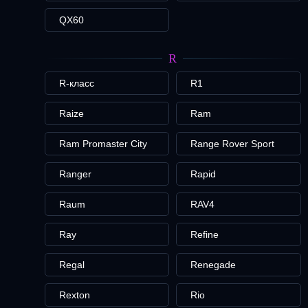
QX60
R
R-класс
R1
Raize
Ram
Ram Promaster City
Range Rover Sport
Ranger
Rapid
Raum
RAV4
Ray
Refine
Regal
Renegade
Rexton
Rio