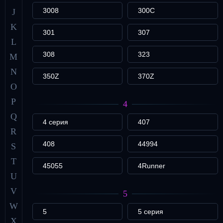
3008
300C
J
K
301
307
L
308
323
M
N
350Z
370Z
O
P
4
Q
4 серия
407
R
408
44994
S
T
45055
4Runner
U
V
5
W
5
5 серия
X