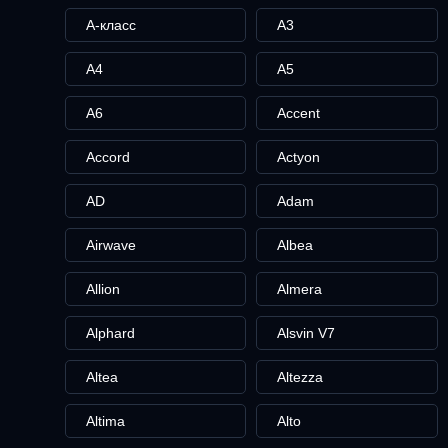
A-класс
A3
A4
A5
A6
Accent
Accord
Actyon
AD
Adam
Airwave
Albea
Allion
Almera
Alphard
Alsvin V7
Altea
Altezza
Altima
Alto