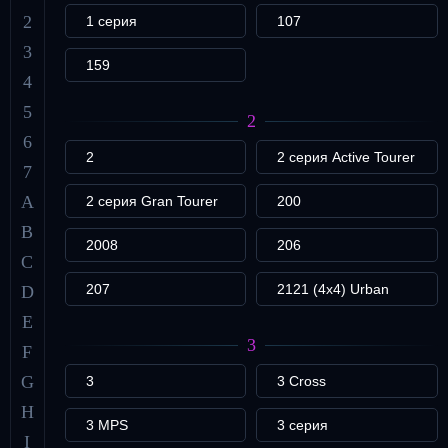
2
1 серия
107
3
159
4
5
2
6
2
2 серия Active Tourer
7
A
2 серия Gran Tourer
200
B
2008
206
C
207
2121 (4x4) Urban
D
E
3
F
G
3
3 Cross
H
3 MPS
3 серия
I