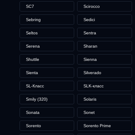
SC7
Scirocco
Sebring
Sedici
Seltos
Sentra
Serena
Sharan
Shuttle
Sienna
Sienta
Silverado
SL-Класс
SLK-класс
Smily (320)
Solaris
Sonata
Sonet
Sorento
Sorento Prime