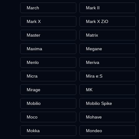
March
Mark II
Mark X
Mark X ZiO
Master
Matrix
Maxima
Megane
Menlo
Meriva
Micra
Mira e:S
Mirage
MK
Mobilio
Mobilio Spike
Moco
Mohave
Mokka
Mondeo