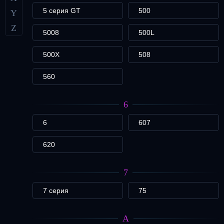
5 серия GT
500
Y
Z
5008
500L
500X
508
560
6
6
607
620
7
7 серия
75
A