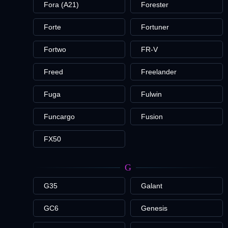
Fora (A21)
Forester
Forte
Fortuner
Fortwo
FR-V
Freed
Freelander
Fuga
Fulwin
Funcargo
Fusion
FX50
G
G35
Galant
GC6
Genesis