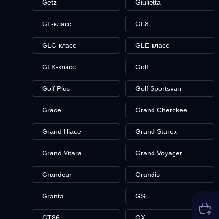
Getz
Giulietta
GL-класс
GL8
GLC-класс
GLE-класс
GLK-класс
Golf
Golf Plus
Golf Sportsvan
Grace
Grand Cherokee
Grand Hiace
Grand Starex
Grand Vitara
Grand Voyager
Grandeur
Grandis
Granta
GS
GT86
GX