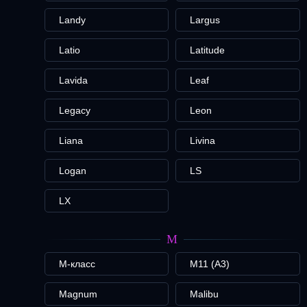
Landy
Largus
Latio
Latitude
Lavida
Leaf
Legacy
Leon
Liana
Livina
Logan
LS
LX
M
M-класс
M11 (A3)
Magnum
Malibu