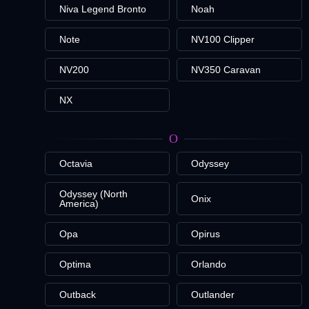
Niva Legend Bronto
Noah
Note
NV100 Clipper
NV200
NV350 Caravan
NX
O
Octavia
Odyssey
Odyssey (North
Onix
America)
Opa
Opirus
Optima
Orlando
Outback
Outlander