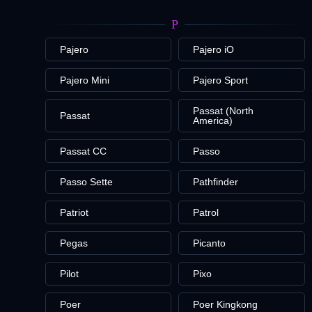
P
Pajero
Pajero iO
Pajero Mini
Pajero Sport
Passat (North
Passat
America)
Passat CC
Passo
Passo Sette
Pathfinder
Patriot
Patrol
Pegas
Picanto
Pilot
Pixo
Poer
Poer Kingkong