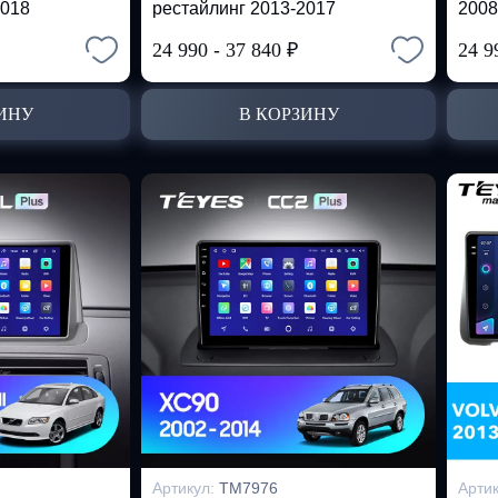
2018
рестайлинг 2013-2017
2008
24 990
-
37 840
₽
24 9
ИНУ
В КОРЗИНУ
Артикул:
TM7976
Арти