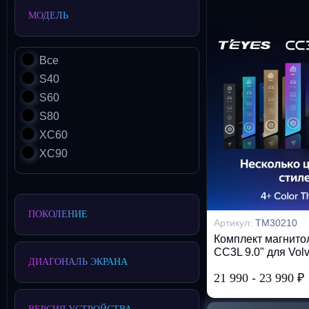
МОДЕЛЬ
Все
S40
S60
S80
XC60
XC90
ПОКОЛЕНИЕ
Артикул:
TM30210
Комплект магнит
CC3L 9.0" для Vol
ДИАГОНАЛЬ ЭКРАНА
21 990
-
23 990
₽