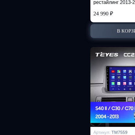
рестайлинг 2013-
24 990
₽
В КОРЗ
Артикул:
TM7559