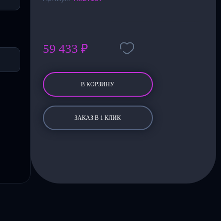
59 433 ₽
В КОРЗИНУ
ЗАКАЗ В 1 КЛИК