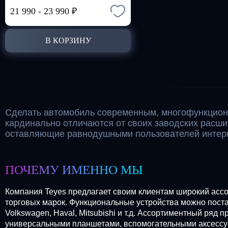
21 990
-
23 990
₽
В КОРЗИНУ
Сделать автомобиль современным, многофункцион
кардинально отличаются от своих заводских расш
оставляющие равнодушными пользователей интерн
ПОЧЕМУ ИМЕННО МЫ
Компания Teyes предлагает своим клиентам широкий ассо
торговых марок. Функциональные устройства можно постави
Volkswagen, Haval, Mitsubishi и т.д. Ассортиментный ря
универсальными планшетами, вспомогательными аксессу