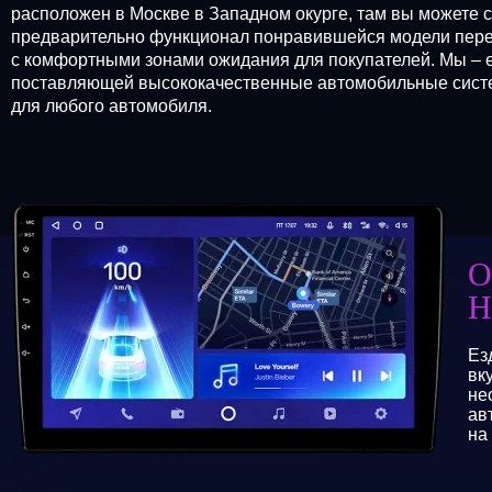
расположен в Москве в Западном окурге, там вы можете 
предварительно функционал понравившейся модели перед
с комфортными зонами ожидания для покупателей. Мы – 
поставляющей высококачественные автомобильные систем
для любого автомобиля.
О
Н
Ез
вк
не
ав
на