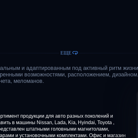
ЕЩЕ
альным и адаптированным под активный ритм жизни
иренными возможностями, расположением, дизайном
ета, меломанов.
ртимент продукции для авто разных поколений и
ть в машины Nissan, Lada, Kia, Hyindai, Toyota ,
д представлен штатными головными магнитолами,
арами и установочными комплектами. Офис и магазин