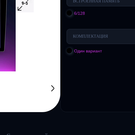
ВСТРОЕННАЯ ПАМЯТЬ
6/128
КОМПЛЕКТАЦИЯ
Один вариант