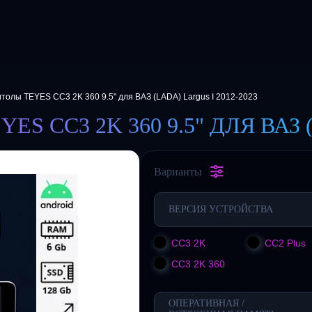
толы TEYES CC3 2K 360 9.5" для ВАЗ (LADA) Largus I 2012-2023
CC3 2K 360 9.5" ДЛЯ ВАЗ (
Варианты
ВЕРСИЯ УСТРОЙСТВА
CC3 2K
CC2 Plus
CC3 2K 360
ОПЕРАТИВНАЯ /