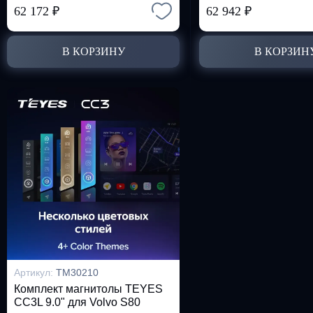
62 172
₽
62 942
₽
В КОРЗИНУ
В КОРЗИН
Артикул:
TM30210
Комплект магнитолы TEYES
CC3L 9.0" для Volvo S80