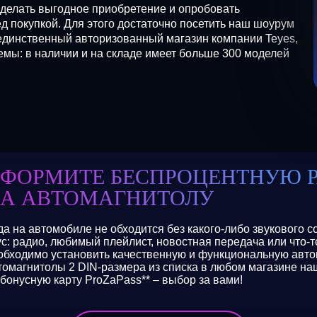
сделать выгодное приобретение и опробовать
 покупкой. Для этого достаточно посетить наш шоурум
единственный авторизованный магазин компании Teyes,
ы: в наличии и на складе имеет больше 300 моделей
ФОРМИТЕ БЕСПРОЦЕНТНУЮ 
А АВТОМАГНИТОЛУ
да на автомобиле не обходится без какого-либо звукового 
ус: радио, любимый плейлист, новостная передача или что-
обходимо установить качественную и функциональную авто
томагнитолы 2 DIN-размера из списка в любом магазине наш
 бонусную карту ProZaPass** – выбор за вами!