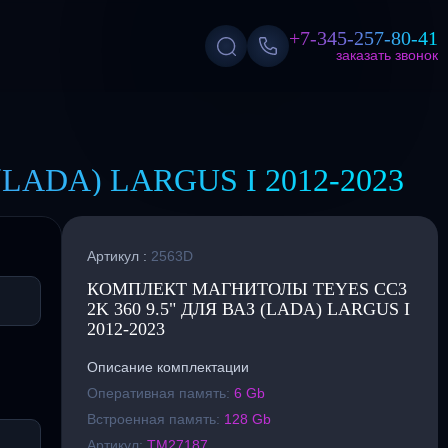
+7-345-257-80-41
заказать звонок
LADA) LARGUS I 2012-2023
Артикул :
2563D
КОМПЛЕКТ МАГНИТОЛЫ TEYES CC3
2K 360 9.5" ДЛЯ ВАЗ (LADA) LARGUS I
2012-2023
Описание комплектации
Оперативная память:
6 Gb
Встроенная память:
128 Gb
Артикул:
TM27187