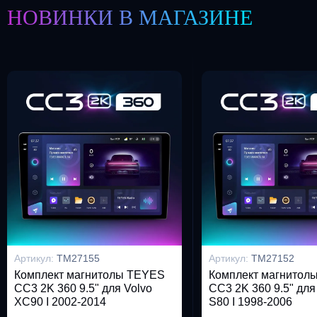
НОВИНКИ В МАГАЗИНЕ
Артикул:
TM27155
Артикул:
TM27152
Комплект магнитолы TEYES
Комплект магнитол
CC3 2K 360 9.5" для Volvo
CC3 2K 360 9.5" для
XC90 I 2002-2014
S80 I 1998-2006