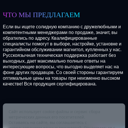
ЧТО МЫ ПРЕДЛАГАЕМ
Если вы ищете солидную компанию с дружелюбными и
компетентными менеджерами по продаже, значит, вы
обратились по адресу. Квалифицированные
специалисты помогут в выборе, настройке, установке и
гарантийном обслуживании магнитол, купленных у нас.
Русскоязычная техническая поддержка работает без
выходных, дает максимально полные ответы на
интересующие вопросы, что выгодно выделяет нас на
фоне других продавцов. Со своей стороны гарантируем
оптимальные цены на товары при неизменно высоком
качестве! Вся продукция сертифицирована.
Сайт использует cookie-файлы и сервис сбора
метрических данных его посетителей.
Оставаясь на сайте, вы соглашаетесь с
+7-345-257-80-41
использованием данных технологий. Ознакомиться с