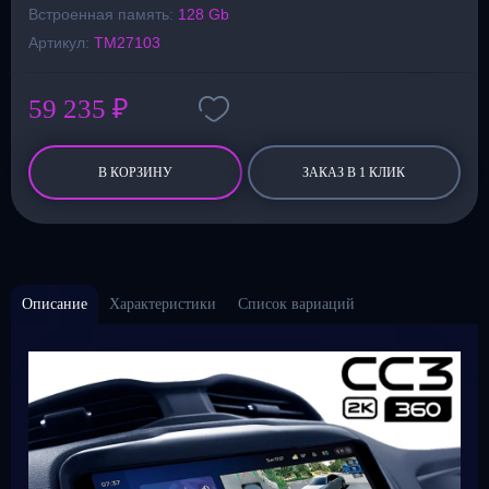
Встроенная память:
128 Gb
Артикул:
TM27103
59 235 ₽
В КОРЗИНУ
ЗАКАЗ В 1 КЛИК
Описание
Характеристики
Список вариаций