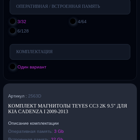
ОПЕРАТИВНАЯ / ВСТРОЕННАЯ ПАМЯТЬ
3/32
4/64
6/128
КОМПЛЕКТАЦИЯ
Один вариант
Артикул :
2563D
КОМПЛЕКТ МАГНИТОЛЫ TEYES CC3 2K 9.5" ДЛЯ
KIA CADENZA I 2009-2013
Описание комплектации
Оперативная память:
3 Gb
Встроенная память:
32 Gb