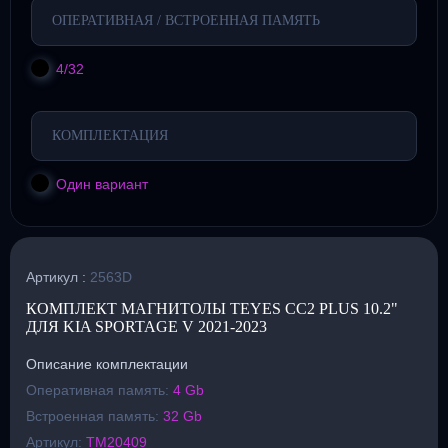
ОПЕРАТИВНАЯ / ВСТРОЕННАЯ ПАМЯТЬ
4/32
КОМПЛЕКТАЦИЯ
Один вариант
Артикул :
2563D
КОМПЛЕКТ МАГНИТОЛЫ TEYES CC2 PLUS 10.2"
ДЛЯ KIA SPORTAGE V 2021-2023
Описание комплектации
Оперативная память:
4 Gb
Встроенная память:
32 Gb
Артикул:
TM20409