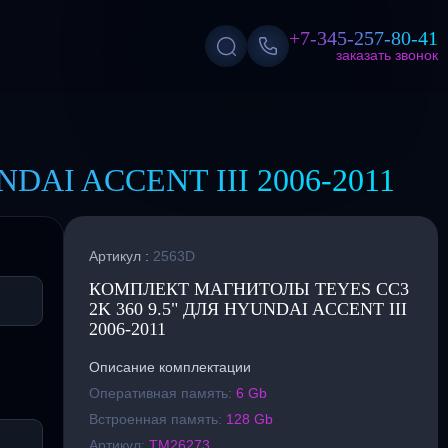
+7-345-257-80-41
заказать звонок
AI ACCENT III 2006-2011
Артикул :
2563D
КОМПЛЕКТ МАГНИТОЛЫ TEYES CC3
2K 360 9.5" ДЛЯ HYUNDAI ACCENT III
2006-2011
Описание комплектации
Оперативная память:
6 Gb
Встроенная память:
128 Gb
Артикул:
TM26273