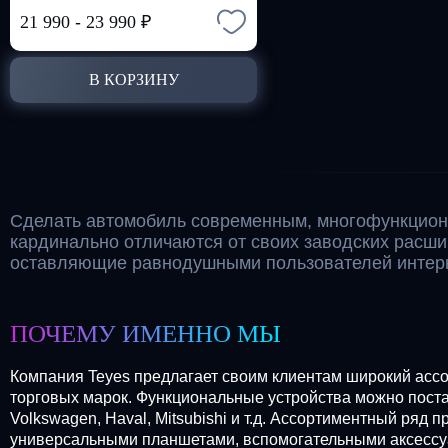
21 990
-
23 990
₽
В КОРЗИНУ
Сделать автомобиль современным, многофункцион
кардинально отличаются от своих заводских расш
оставляющие равнодушными пользователей интерн
ПОЧЕМУ ИМЕННО МЫ
Компания Teyes предлагает своим клиентам широкий ассо
торговых марок. Функциональные устройства можно постави
Volkswagen, Haval, Mitsubishi и т.д. Ассортиментный ря
универсальными планшетами, вспомогательными аксессу