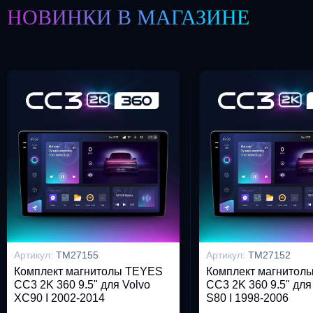
НОВИНКИ В МАГАЗИНЕ
Артикул:
TM27155
Артикул:
TM27152
Комплект магнитолы TEYES
Комплект магнитол
CC3 2K 360 9.5" для Volvo
CC3 2K 360 9.5" для
XC90 I 2002-2014
S80 I 1998-2006