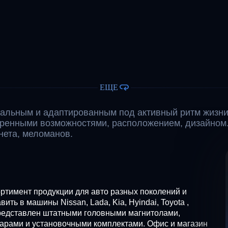
ЕЩЕ
альным и адаптированным под активный ритм жизни
иренными возможностями, расположением, дизайном
ета, меломанов.
ртимент продукции для авто разных поколений и
ть в машины Nissan, Lada, Kia, Hyindai, Toyota ,
д представлен штатными головными магнитолами,
арами и установочными комплектами. Офис и магазин