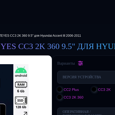
EYES CC3 2K 360 9.5" для Hyundai Accent III 2006-2011
 CC3 2K 360 9.5" ДЛЯ HYUND
Варианты
ВЕРСИЯ УСТРОЙСТВА
CC2 Plus
CC3 2K
CC3 2K 360
ОПЕРАТИВНАЯ /