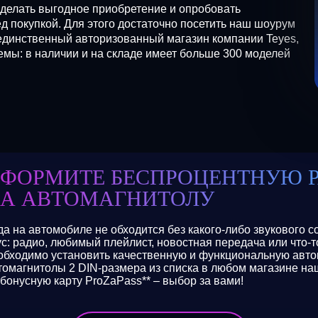
сделать выгодное приобретение и опробовать
 покупкой. Для этого достаточно посетить наш шоурум
единственный авторизованный магазин компании Teyes,
ы: в наличии и на складе имеет больше 300 моделей
ФОРМИТЕ БЕСПРОЦЕНТНУЮ 
А АВТОМАГНИТОЛУ
да на автомобиле не обходится без какого-либо звукового 
ус: радио, любимый плейлист, новостная передача или что-
обходимо установить качественную и функциональную авто
томагнитолы 2 DIN-размера из списка в любом магазине наш
 бонусную карту ProZaPass** – выбор за вами!