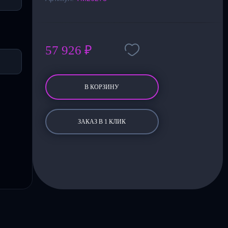
57 926 ₽
В КОРЗИНУ
ЗАКАЗ В 1 КЛИК