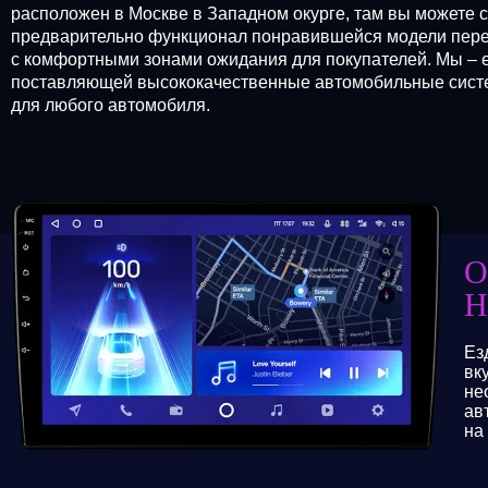
расположен в Москве в Западном окурге, там вы можете 
предварительно функционал понравившейся модели перед
с комфортными зонами ожидания для покупателей. Мы – 
поставляющей высококачественные автомобильные систем
для любого автомобиля.
О
Н
Ез
вк
не
ав
на