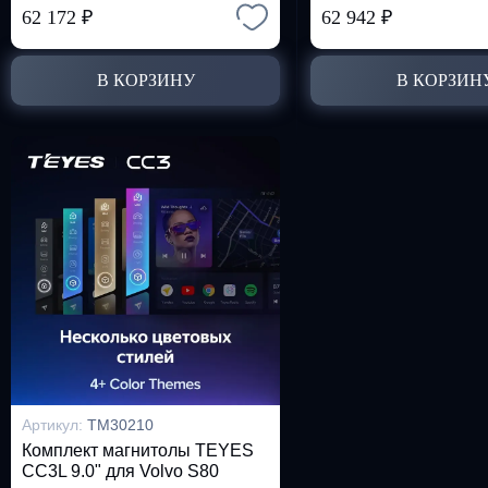
62 172
₽
62 942
₽
В КОРЗИНУ
В КОРЗИН
Артикул:
TM30210
Комплект магнитолы TEYES
CC3L 9.0" для Volvo S80