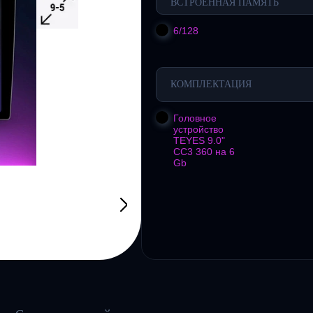
ВСТРОЕННАЯ ПАМЯТЬ
6/128
КОМПЛЕКТАЦИЯ
Головное
устройство
TEYES 9.0"
CC3 360 на 6
Gb