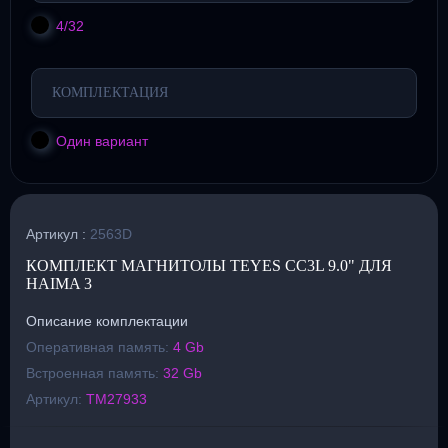
4/32
КОМПЛЕКТАЦИЯ
Один вариант
Артикул :
2563D
КОМПЛЕКТ МАГНИТОЛЫ TEYES CC3L 9.0" ДЛЯ
HAIMA 3
Описание комплектации
Оперативная память:
4 Gb
Встроенная память:
32 Gb
Артикул:
TM27933