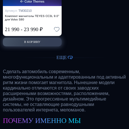
Артикул:
TM30210
Комплект магнитолы TEYES CC3L 9.0"
для Volvo S80
21 990
-
23 990
₽
В КОРЗИНУ
ЕЩЕ
Сделать автомобиль современным,
многофункциональным и адаптированным под активный
ритм жизни помогает магнитола. Нынешние модели
кардинально отличаются от своих заводских
расширенными возможностями, расположением,
дизайном. Это прогрессивные мультимедийные
системы, не оставляющие равнодушными
пользователей интернета, меломанов.
ПОЧЕМУ ИМЕННО МЫ