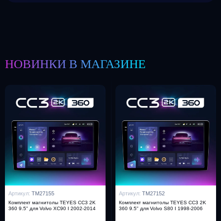
НОВИНКИ В МАГАЗИНЕ
Артикул:
TM27155
Артикул:
TM27152
Комплект магнитолы TEYES CC3 2K
Комплект магнитолы TEYES CC3 2K
360 9.5" для Volvo XC90 I 2002-2014
360 9.5" для Volvo S80 I 1998-2006