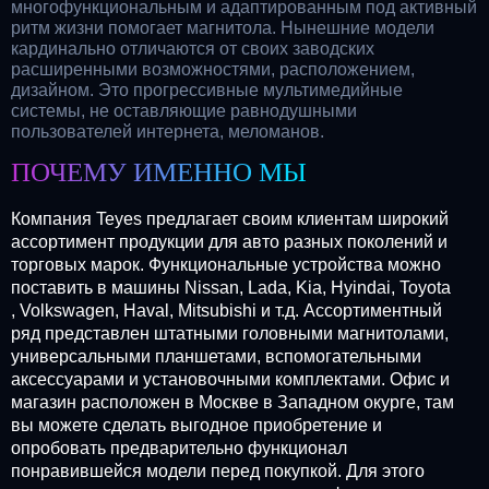
многофункциональным и адаптированным под активный
ритм жизни помогает магнитола. Нынешние модели
кардинально отличаются от своих заводских
расширенными возможностями, расположением,
дизайном. Это прогрессивные мультимедийные
системы, не оставляющие равнодушными
пользователей интернета, меломанов.
ПОЧЕМУ ИМЕННО МЫ
Компания Teyes предлагает своим клиентам широкий
ассортимент продукции для авто разных поколений и
торговых марок. Функциональные устройства можно
поставить в машины Nissan, Lada, Kia, Hyindai, Toyota
, Volkswagen, Haval, Mitsubishi и т.д. Ассортиментный
ряд представлен штатными головными магнитолами,
универсальными планшетами, вспомогательными
аксессуарами и установочными комплектами. Офис и
магазин расположен в Москве в Западном окурге, там
вы можете сделать выгодное приобретение и
опробовать предварительно функционал
понравившейся модели перед покупкой. Для этого