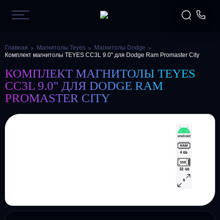
Главная
Магнитолы Teyes
Магнитолы Dodge
Комплект магнитолы TEYES CC3L 9.0" для Dodge Ram Promaster City
КОМПЛЕКТ МАГНИТОЛЫ TEYES
CC3L 9.0" ДЛЯ DODGE RAM
PROMASTER CITY