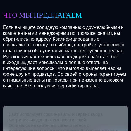
ЧТО МЫ ПРЕДЛАГАЕМ
Если вы ищете солидную компанию с дружелюбными и
компетентными менеджерами по продаже, значит, вы
обратились по адресу. Квалифицированные
специалисты помогут в выборе, настройке, установке и
гарантийном обслуживании магнитол, купленных у нас.
Русскоязычная техническая поддержка работает без
выходных, дает максимально полные ответы на
интересующие вопросы, что выгодно выделяет нас на
фоне других продавцов. Со своей стороны гарантируем
оптимальные цены на товары при неизменно высоком
качестве! Вся продукция сертифицирована.
Сайт использует cookie-файлы и сервис сбора
метрических данных его посетителей.
Оставаясь на сайте, вы соглашаетесь с
+7-345-257-80-41
использованием данных технологий. Ознакомиться с