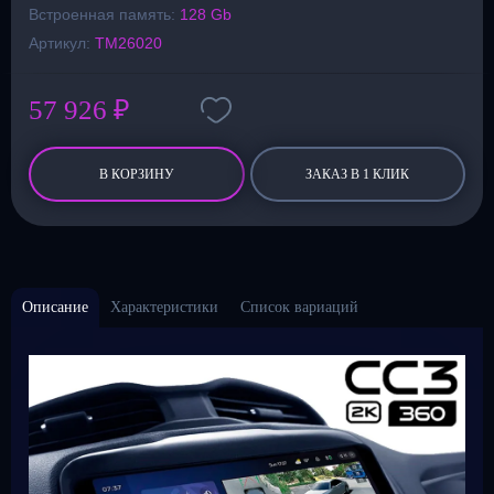
Встроенная память:
128 Gb
Артикул:
TM26020
57 926 ₽
В КОРЗИНУ
ЗАКАЗ В 1 КЛИК
Описание
Характеристики
Список вариаций