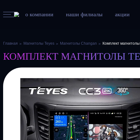
о компании
наши филиалы
акции
Главная
Магнитолы Teyes
Магнитолы Changan
Комплект магнитолы
КОМПЛЕКТ МАГНИТОЛЫ TEYES