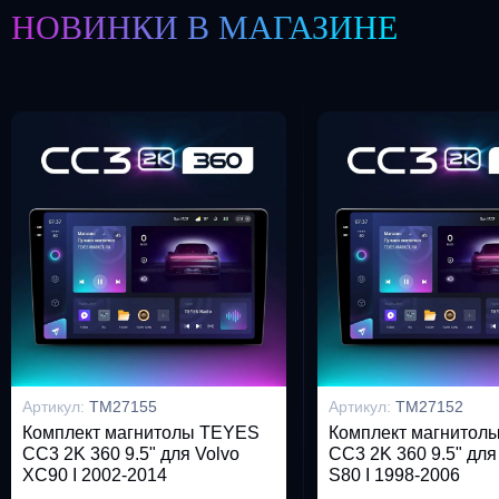
НОВИНКИ В МАГАЗИНЕ
Артикул:
TM27155
Артикул:
TM27152
Комплект магнитолы TEYES
Комплект магнитол
CC3 2K 360 9.5" для Volvo
CC3 2K 360 9.5" для
XC90 I 2002-2014
S80 I 1998-2006