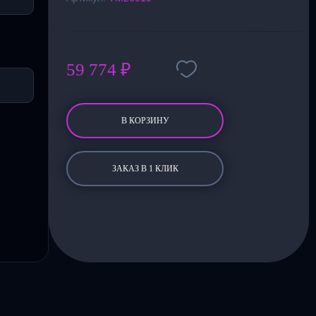
59 774 ₽
В КОРЗИНУ
ЗАКАЗ В 1 КЛИК