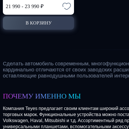
21 990
-
23 990
₽
В КОРЗИНУ
Сделать автомобиль современным, многофункцион
кардинально отличаются от своих заводских расш
оставляющие равнодушными пользователей интерн
ПОЧЕМУ ИМЕННО МЫ
Компания Teyes предлагает своим клиентам широкий ассо
торговых марок. Функциональные устройства можно постави
Volkswagen, Haval, Mitsubishi и т.д. Ассортиментный ря
универсальными планшетами, вспомогательными аксессу