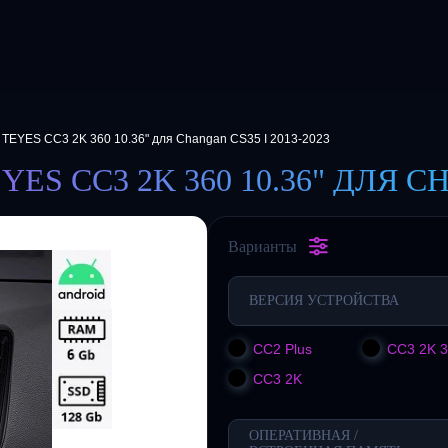
 TEYES CC3 2K 360 10.36" для Changan CS35 I 2013-2023
 CC3 2K 360 10.36" ДЛЯ CHA
Варианты
ВЕРСИЯ УСТРОЙСТВА
CC2 Plus
CC3 2K 
CC3 2K
ОПЕРАТИВНАЯ /