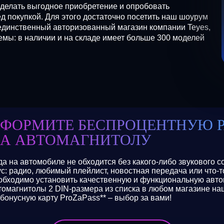
сделать выгодное приобретение и опробовать
 покупкой. Для этого достаточно посетить наш шоурум
единственный авторизованный магазин компании Teyes,
ы: в наличии и на складе имеет больше 300 моделей
ФОРМИТЕ БЕСПРОЦЕНТНУЮ 
А АВТОМАГНИТОЛУ
да на автомобиле не обходится без какого-либо звукового 
ус: радио, любимый плейлист, новостная передача или что-
обходимо установить качественную и функциональную авто
томагнитолы 2 DIN-размера из списка в любом магазине наш
 бонусную карту ProZaPass** – выбор за вами!