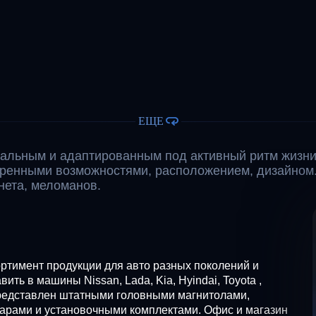
ЕЩЕ
альным и адаптированным под активный ритм жизни
иренными возможностями, расположением, дизайном
ета, меломанов.
ртимент продукции для авто разных поколений и
ть в машины Nissan, Lada, Kia, Hyindai, Toyota ,
д представлен штатными головными магнитолами,
арами и установочными комплектами. Офис и магазин