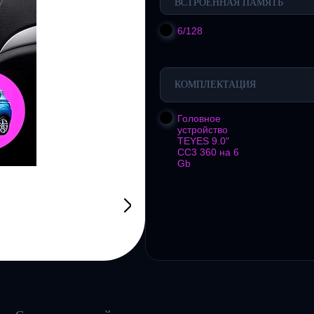
ВСТРОЕННАЯ ПАМЯТЬ
6/128
КОМПЛЕКТАЦИЯ
Головное
устройство
TEYES 9.0"
CC3 360 на 6
Gb