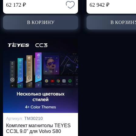
62 172
₽
62 942
₽
В КОРЗИНУ
В КОРЗИН
Артикул:
TM30210
Комплект магнитолы TEYES
CC3L 9.0" для Volvo S80