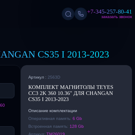
+7-345-257-80-41
заказать звонок
NGAN CS35 I 2013-2023
Артикул :
2563D
КОМПЛЕКТ МАГНИТОЛЫ TEYES
CC3 2K 360 10.36" ДЛЯ CHANGAN
CS35 I 2013-2023
360
Описание комплектации
Оперативная память:
6 Gb
Встроенная память:
128 Gb
Артикул:
TM26019