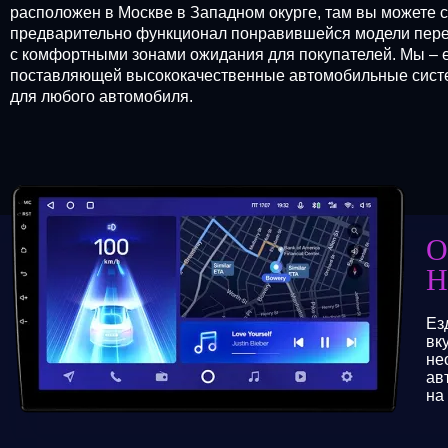
расположен в Москве в Западном окурге, там вы можете 
предварительно функционал понравившейся модели перед
с комфортными зонами ожидания для покупателей. Мы – 
поставляющей высококачественные автомобильные систем
для любого автомобиля.
О
Н
Ез
вк
не
ав
на