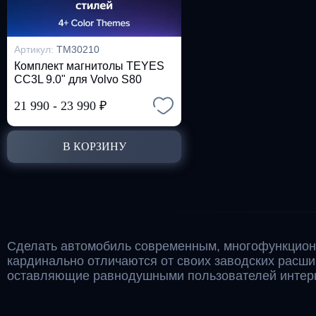
Артикул:
TM30210
Комплект магнитолы TEYES
CC3L 9.0" для Volvo S80
21 990
-
23 990
₽
В КОРЗИНУ
Сделать автомобиль современным, многофункцион
кардинально отличаются от своих заводских расш
оставляющие равнодушными пользователей интерн