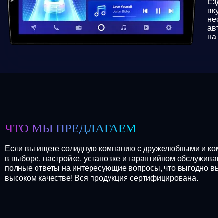
Ез
вк
не
ав
на
ЧТО МЫ ПРЕДЛАГАЕМ
Если вы ищете солидную компанию с дружелюбными и ком
в выборе, настройке, установке и гарантийном обслужива
полные ответы на интересующие вопросы, что выгодно в
высоком качестве! Вся продукция сертифицирована.