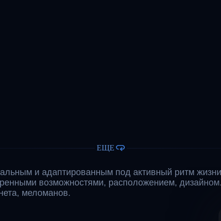
ЕЩЕ
альным и адаптированным под активный ритм жизни
иренными возможностями, расположением, дизайном
ета, меломанов.