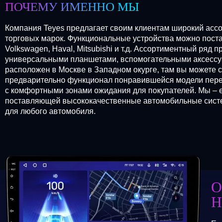
ПОЧЕМУ ИМЕННО МЫ
Компания Teyes предлагает своим клиентам широкий ассо
торговых марок. Функциональные устройства можно постави
Volkswagen, Haval, Mitsubishi и т.д. Ассортиментный ря
универсальными планшетами, вспомогательными аксессу
расположен в Москве в Западном окурге, там вы можете 
предварительно функционал понравившейся модели перед
с комфортными зонами ожидания для покупателей. Мы – 
поставляющей высококачественные автомобильные систем
для любого автомобиля.
О
Н