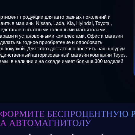
ртимент продукции для авто разных поколений и
ть в машины Nissan, Lada, Kia, Hyindai, Toyota ,
д представлен штатными головными магнитолами,
арами и установочными комплектами. Офис и магазин
сделать выгодное приобретение и опробовать
 покупкой. Для этого достаточно посетить наш шоурум
единственный авторизованный магазин компании Teyes,
ы: в наличии и на складе имеет больше 300 моделей
ФОРМИТЕ БЕСПРОЦЕНТНУЮ 
А АВТОМАГНИТОЛУ