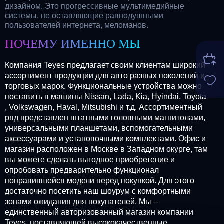
дизайном. Это прогрессивные мультимедийные
системы, не оставляющие равнодушными
пользователей интернета, меломанов.
ПОЧЕМУ ИМЕННО МЫ
Компания Teyes предлагает своим клиентам широкий
ассортимент продукции для авто разных поколений и
торговых марок. Функциональные устройства можно
поставить в машины Nissan, Lada, Kia, Hyindai, Toyota
, Volkswagen, Haval, Mitsubishi и т.д. Ассортиментный
ряд представлен штатными головными магнитолами,
универсальными планшетами, вспомогательными
аксессуарами и установочными комплектами. Офис и
магазин расположен в Москве в Западном окурге, там
вы можете сделать выгодное приобретение и
опробовать предварительно функционал
понравившейся модели перед покупкой. Для этого
достаточно посетить наш шоурум с комфортными
зонами ожидания для покупателей. Мы –
единственный авторизованный магазин компании
Teyes, поставляющей высококачественные